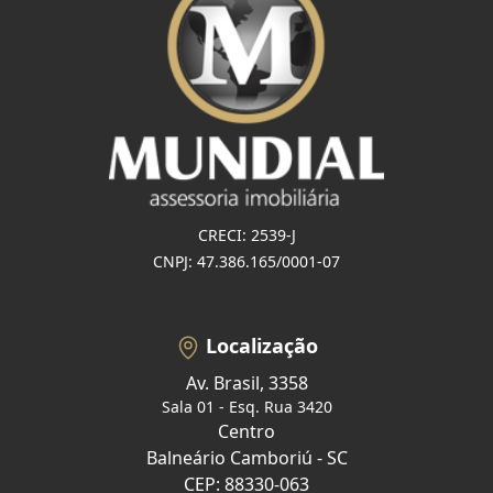
CRECI: 2539-J
CNPJ: 47.386.165/0001-07
Localização
Av. Brasil, 3358
Sala 01 - Esq. Rua 3420
Centro
Balneário Camboriú - SC
CEP: 88330-063