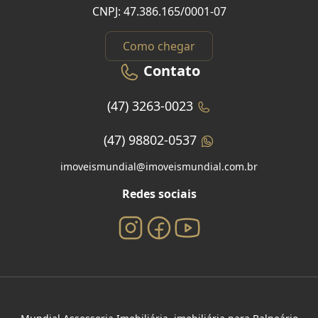
CNPJ: 47.386.165/0001-07
Como chegar
Contato
(47) 3263-0023
(47) 98802-0537
imoveismundial@imoveismundial.com.br
Redes sociais