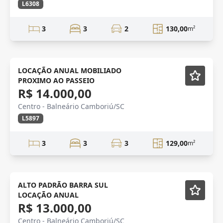
L6308
3
3
2
130,00
m²
Mobiliado
LOCAÇÃO ANUAL MOBILIADO
PROXIMO AO PASSEIO
R$ 14.000,00
Centro - Balneário Camboriú/SC
L5897
3
3
3
129,00
m²
Mobiliado
ALTO PADRÃO BARRA SUL
LOCAÇÃO ANUAL
R$ 13.000,00
Centro - Balneário Camboriú/SC