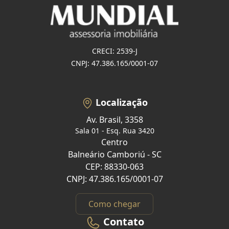
CRECI: 2539-J
CNPJ: 47.386.165/0001-07
Localização
Av. Brasil, 3358
Sala 01 - Esq. Rua 3420
Centro
Balneário Camboriú - SC
CEP: 88330-063
CNPJ: 47.386.165/0001-07
Como chegar
Contato