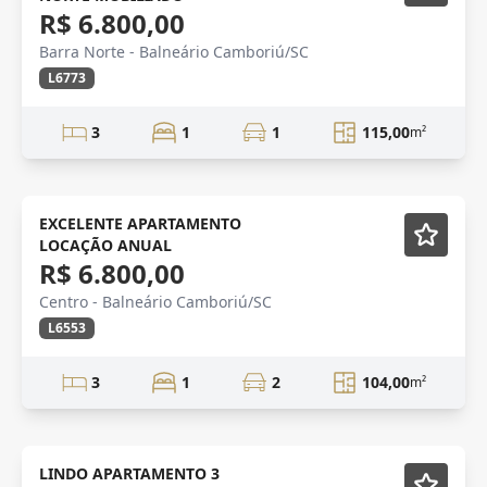
R$ 6.800,00
Barra Norte - Balneário Camboriú/SC
L6773
3
1
1
115,00
m²
Mobiliado
EXCELENTE APARTAMENTO
LOCAÇÃO ANUAL
R$ 6.800,00
Centro - Balneário Camboriú/SC
L6553
3
1
2
104,00
m²
LINDO APARTAMENTO 3