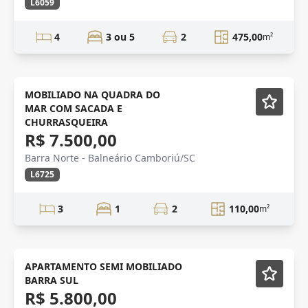
L6059
4
3 ou 5
2
475,00
m²
ANUAL
Mobiliado
MOBILIADO NA QUADRA DO
MAR COM SACADA E
CHURRASQUEIRA
R$ 7.500,00
Barra Norte - Balneário Camboriú/SC
L6725
3
1
2
110,00
m²
QUADRA MAR
Semi-mobiliado
APARTAMENTO SEMI MOBILIADO
BARRA SUL
R$ 5.800,00