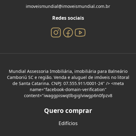
imoveismundial@imoveismundial.com.br
Redes sociais
Mundial Assessoria Imobiliária, imobiliária para Balneário
Camboriú SC e região. Venda e aluguel de imóveis no litoral
de Santa Catarina. CNPJ: 07.555.911/0001-24" /> <meta
name="facebook-domain-verification"
content="iwaggpiswqtlbgiglviwgp6n0fpzv8
Quero comprar
Edifícios