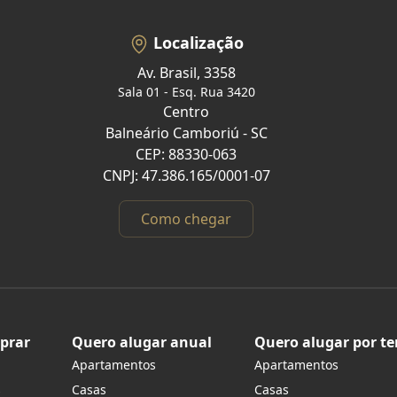
Localização
Av. Brasil, 3358
Sala 01 - Esq. Rua 3420
Centro
Balneário Camboriú - SC
CEP: 88330-063
CNPJ: 47.386.165/0001-07
Como chegar
prar
Quero alugar anual
Quero alugar por t
Apartamentos
Apartamentos
s
Casas
Casas