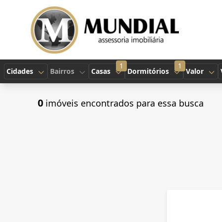
1
1
Cidades
Bairros
Casas
Dormitórios
Valor
0
imóveis encontrados para essa busca