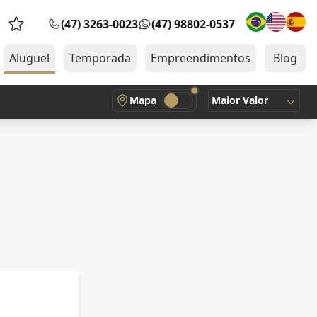
(47) 3263-0023
(47) 98802-0537
Favoritos (0 itens)
Aluguel
Temporada
Empreendimentos
Blog
Mapa
Maior Valor