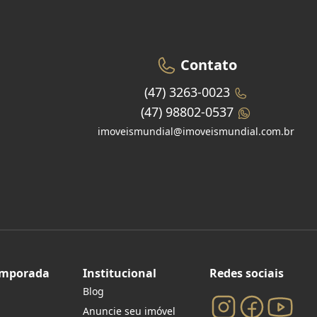
Contato
(47) 3263-0023
(47) 98802-0537
imoveismundial@imoveismundial.com.br
emporada
Institucional
Redes sociais
Blog
Anuncie seu imóvel