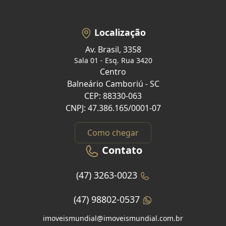
Localização
Av. Brasil, 3358
Sala 01 - Esq. Rua 3420
Centro
Balneário Camboriú - SC
CEP: 88330-063
CNPJ: 47.386.165/0001-07
Como chegar
Contato
(47) 3263-0023
(47) 98802-0537
imoveismundial@imoveismundial.com.br