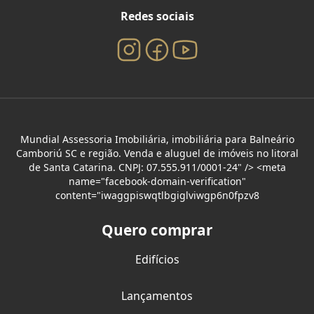
Redes sociais
Mundial Assessoria Imobiliária, imobiliária para Balneário
Camboriú SC e região. Venda e aluguel de imóveis no litoral
de Santa Catarina. CNPJ: 07.555.911/0001-24" /> <meta
name="facebook-domain-verification"
content="iwaggpiswqtlbgiglviwgp6n0fpzv8
Quero comprar
Edifícios
Lançamentos