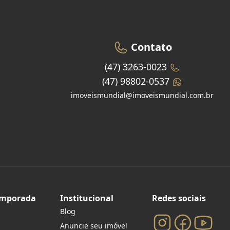
Contato
(47) 3263-0023
(47) 98802-0537
imoveismundial@imoveismundial.com.br
emporada
Institucional
Redes sociais
Blog
Anuncie seu imóvel