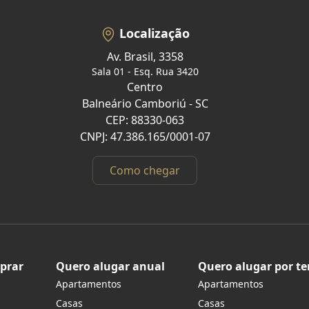
Localização
Av. Brasil, 3358
Sala 01 - Esq. Rua 3420
Centro
Balneário Camboriú - SC
CEP: 88330-063
CNPJ: 47.386.165/0001-07
Como chegar
prar
Quero alugar anual
Quero alugar por t
Apartamentos
Apartamentos
s
Casas
Casas