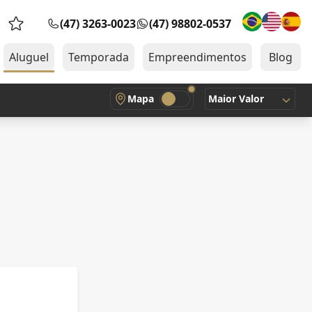
(47) 3263-0023
(47) 98802-0537
Favoritos (0 itens)
Aluguel
Temporada
Empreendimentos
Blog
Mapa
Maior Valor