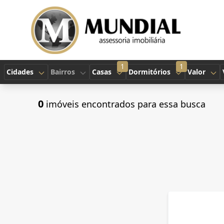
1
1
Cidades
Bairros
Casas
Dormitórios
Valor
0
imóveis encontrados para essa busca