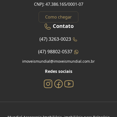
CNPJ: 47.386.165/0001-07
Como chegar
Contato
(47) 3263-0023
(47) 98802-0537
imoveismundial@imoveismundial.com.br
Redes sociais