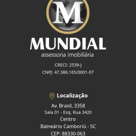
CRECI: 2539-J
CNPJ: 47.386.165/0001-07
Localização
Av. Brasil, 3358
Sala 01 - Esq. Rua 3420
Centro
Balneário Camboriú - SC
CEP: 88330-063