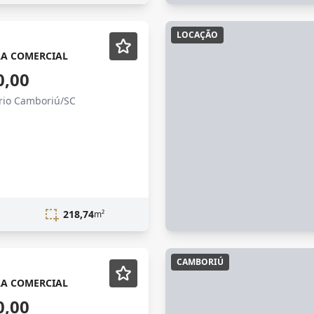
LOCAÇÃO
LA COMERCIAL
0,00
ário Camboriú/SC
218,74
m²
CAMBORIÚ
LA COMERCIAL
0,00