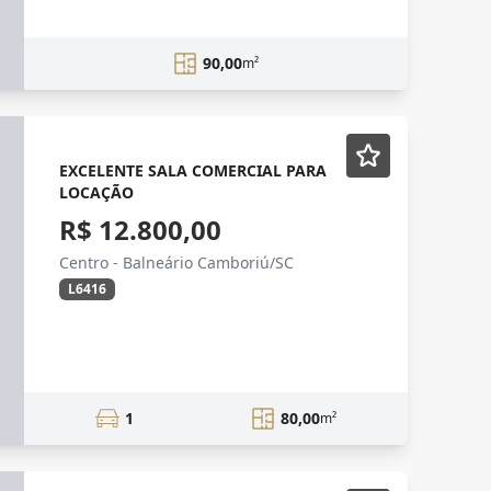
90,00
m²
EXCELENTE SALA COMERCIAL PARA
LOCAÇÃO
R$ 12.800,00
Centro - Balneário Camboriú/SC
L6416
1
80,00
m²