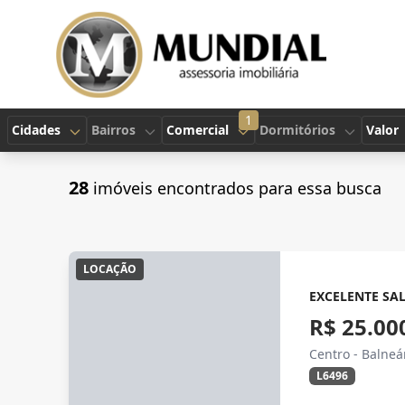
1
Cidades
Bairros
Comercial
Dormitórios
Valor
28
imóveis encontrados para essa busca
LOCAÇÃO
EXCELENTE SA
R$ 25.00
Centro - Balne
L6496