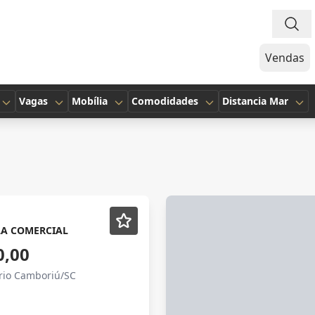
Vendas
Vagas
Mobília
Comodidades
Distancia Mar
LA COMERCIAL
0,00
ário Camboriú/SC