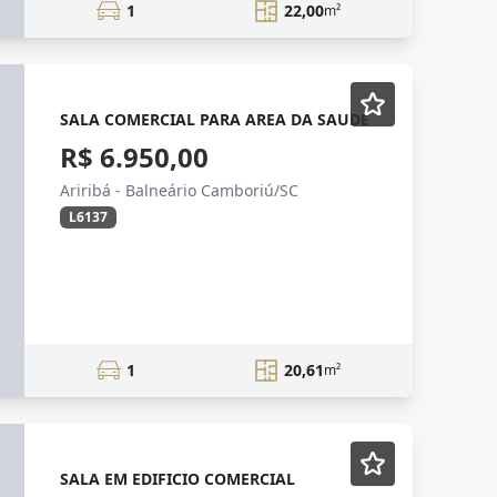
1
22,00
m²
SALA COMERCIAL PARA AREA DA SAUDE
R$ 6.950,00
Ariribá - Balneário Camboriú/SC
L6137
1
20,61
m²
SALA EM EDIFICIO COMERCIAL