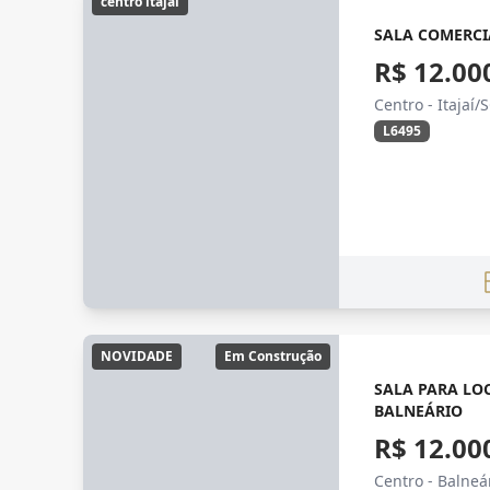
centro itajaí
SALA COMERCI
R$ 12.00
Centro - Itajaí/
L6495
NOVIDADE
Em Construção
SALA PARA LO
BALNEÁRIO
R$ 12.00
Centro - Balne