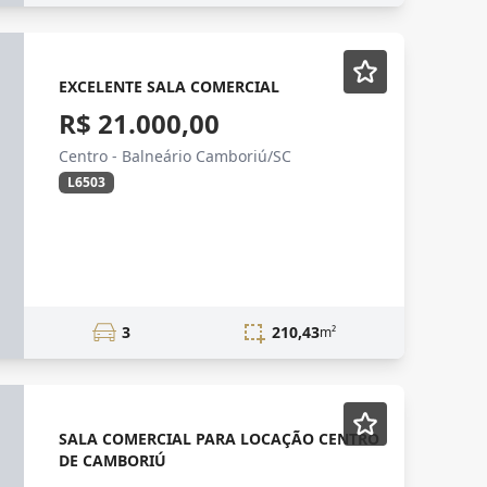
EXCELENTE SALA COMERCIAL
R$ 21.000,00
Centro - Balneário Camboriú/SC
L6503
3
210,43
m²
SALA COMERCIAL PARA LOCAÇÃO CENTRO
DE CAMBORIÚ