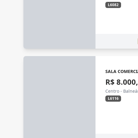
L6082
SALA COMERCI
R$ 8.000
Centro - Balne
L6116