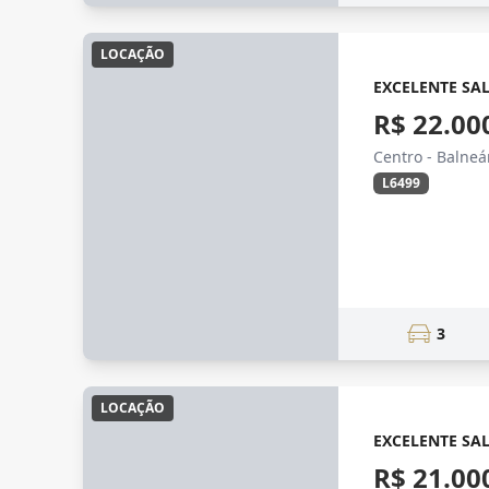
LOCAÇÃO
EXCELENTE SA
R$ 22.00
Centro - Balne
L6499
3
LOCAÇÃO
EXCELENTE SA
R$ 21.00