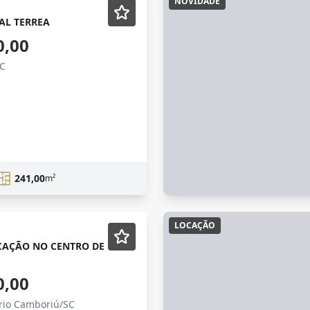
NOVIDADE
AL TERREA
0,00
SC
241,00
m²
LOCAÇÃO
CAÇÃO NO CENTRO DE
0,00
ário Camboriú/SC