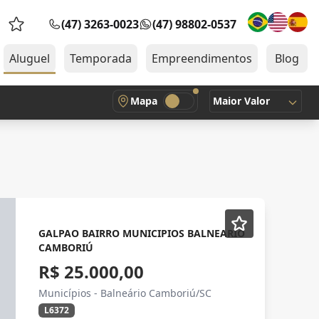
(47) 3263-0023
(47) 98802-0537
Favoritos (0 itens)
Aluguel
Temporada
Empreendimentos
Blog
Mapa
Maior Valor
GALPAO BAIRRO MUNICIPIOS BALNEARIO
CAMBORIÚ
R$ 25.000,00
Municípios - Balneário Camboriú/SC
L6372