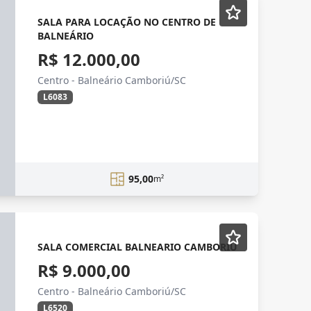
SALA PARA LOCAÇÃO NO CENTRO DE
BALNEÁRIO
R$ 12.000,00
Centro - Balneário Camboriú/SC
L6083
95,00
m²
SALA COMERCIAL BALNEARIO CAMBORIU
R$ 9.000,00
Centro - Balneário Camboriú/SC
L6520