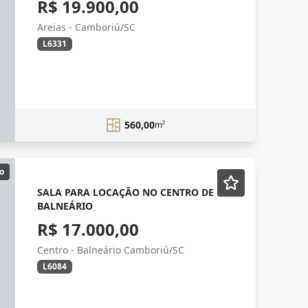
R$ 19.900,00
Areias - Camboriú/SC
L6331
560,00
m²
o
SALA PARA LOCAÇÃO NO CENTRO DE
BALNEÁRIO
R$ 17.000,00
Centro - Balneário Camboriú/SC
L6084