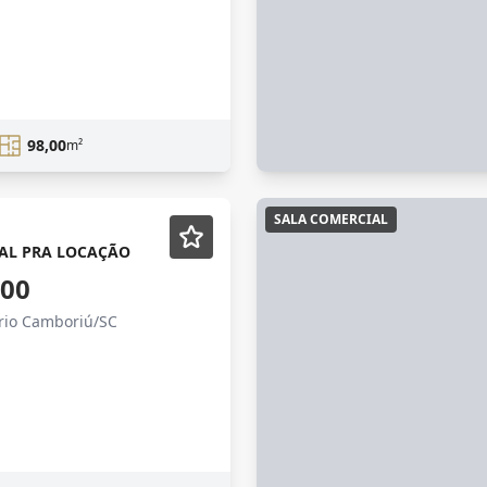
98,00
m²
SALA COMERCIAL
AL PRA LOCAÇÃO
,00
ário Camboriú/SC