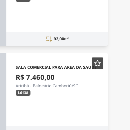
92,00
m²
SALA COMERCIAL PARA AREA DA SAUDE
R$ 7.460,00
Ariribá - Balneário Camboriú/SC
L6138