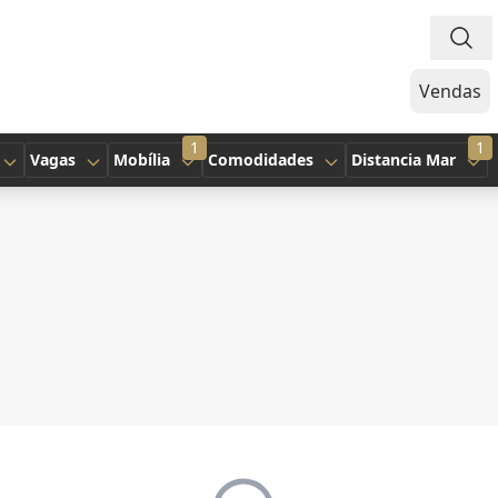
Vendas
1
1
Vagas
Mobília
Comodidades
Distancia Mar