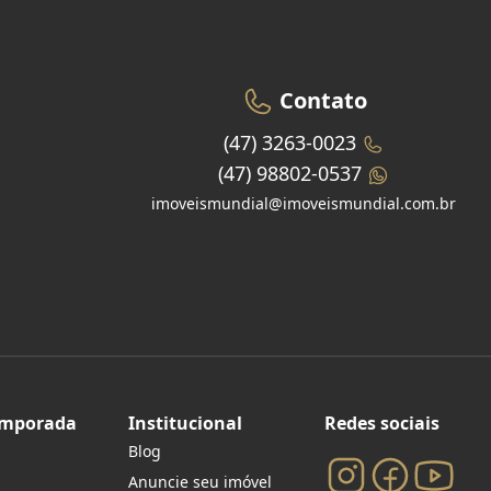
Contato
(47) 3263-0023
(47) 98802-0537
imoveismundial@imoveismundial.com.br
emporada
Institucional
Redes sociais
Blog
Anuncie seu imóvel