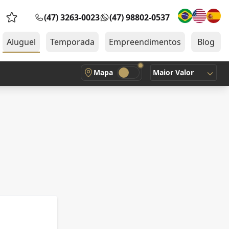
(47) 3263-0023
(47) 98802-0537
Favoritos (0 itens)
Aluguel
Temporada
Empreendimentos
Blog
Mapa
Maior Valor