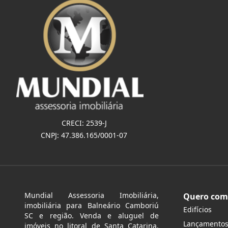
CRECI: 2539-J
CNPJ: 47.386.165/0001-07
Mundial Assessoria Imobiliária,
Quero com
imobiliária para Balneário Camboriú
Edifícios
SC e região. Venda e aluguel de
Lançamento
imóveis no litoral de Santa Catarina.