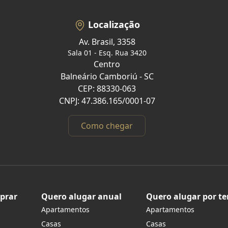
Localização
Av. Brasil, 3358
Sala 01 - Esq. Rua 3420
Centro
Balneário Camboriú - SC
CEP: 88330-063
CNPJ: 47.386.165/0001-07
Como chegar
prar
Quero alugar anual
Quero alugar por t
Apartamentos
Apartamentos
s
Casas
Casas