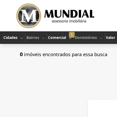
1
Cidades
Bairros
Comercial
Dormitórios
Valor
0
imóveis encontrados para essa busca