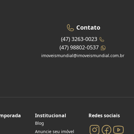
Contato
(47) 3263-0023
(47) 98802-0537
imoveismundial@imoveismundial.com.br
emporada
Institucional
Redes sociais
Blog
Anuncie seu imóvel