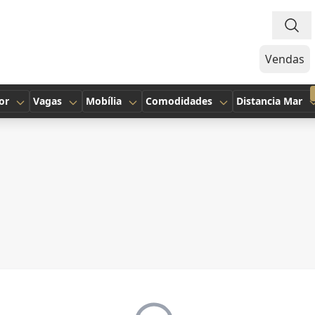
Vendas
or
Vagas
Mobília
Comodidades
Distancia Mar