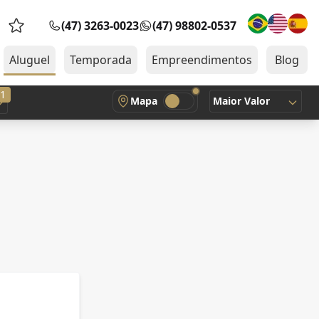
(47) 3263-0023
(47) 98802-0537
Favoritos (0 itens)
Aluguel
Temporada
Empreendimentos
Blog
1
Mapa
Maior Valor