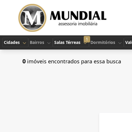
1
Cidades
Bairros
Salas Térreas
Dormitórios
Val
0
imóveis encontrados para essa busca