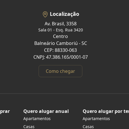
Localização
Av. Brasil, 3358
Sala 01 - Esq. Rua 3420
Centro
Balneário Camboriú - SC
CEP: 88330-063
CNPJ: 47.386.165/0001-07
Como chegar
prar
Quero alugar anual
Quero alugar por t
Apartamentos
Apartamentos
s
Casas
Casas