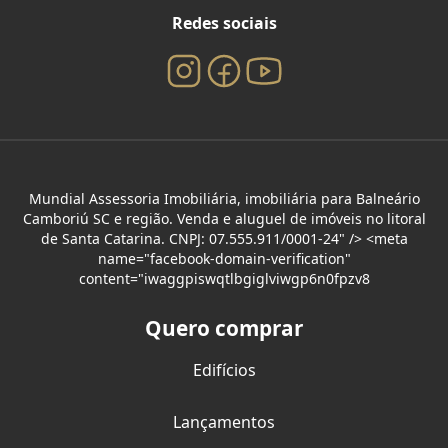
Redes sociais
Mundial Assessoria Imobiliária, imobiliária para Balneário
Camboriú SC e região. Venda e aluguel de imóveis no litoral
de Santa Catarina. CNPJ: 07.555.911/0001-24" /> <meta
name="facebook-domain-verification"
content="iwaggpiswqtlbgiglviwgp6n0fpzv8
Quero comprar
Edifícios
Lançamentos