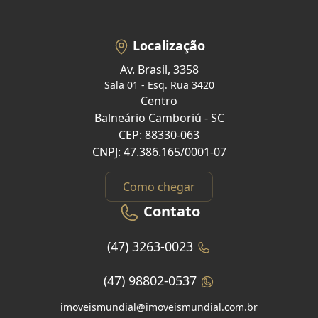
Localização
Av. Brasil, 3358
Sala 01 - Esq. Rua 3420
Centro
Balneário Camboriú - SC
CEP: 88330-063
CNPJ: 47.386.165/0001-07
Como chegar
Contato
(47) 3263-0023
(47) 98802-0537
imoveismundial@imoveismundial.com.br