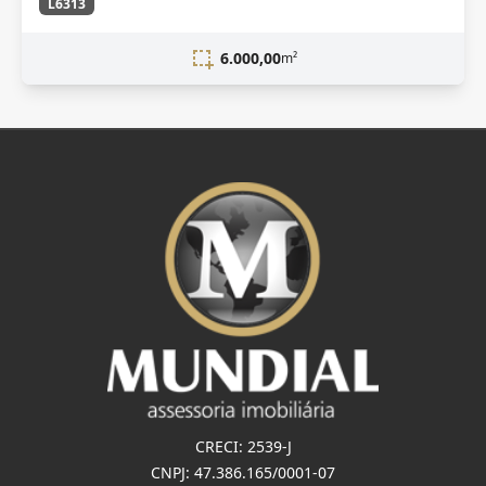
L6313
6.000,00
m²
CRECI: 2539-J
CNPJ: 47.386.165/0001-07