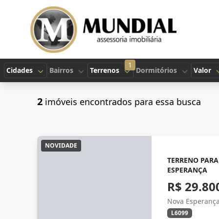
1
Cidades
Bairros
Terrenos
Dormitórios
Valor
2
imóveis encontrados para essa busca
NOVIDADE
TERRENO PARA
ESPERANÇA
R$ 29.80
Nova Esperança
L6099