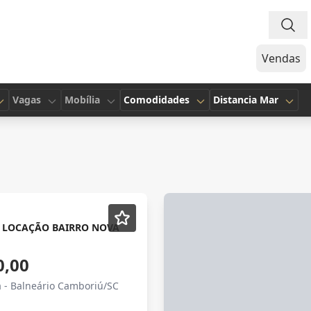
Vendas
Vagas
Mobília
Comodidades
Distancia Mar
 LOCAÇÃO BAIRRO NOVA
0,00
 - Balneário Camboriú/SC