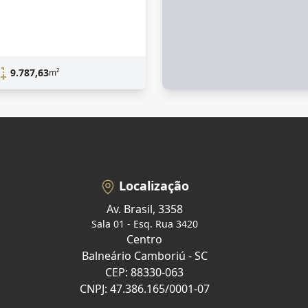
9.787,63
m²
Localização
Av. Brasil, 3358
Sala 01 - Esq. Rua 3420
Centro
Balneário Camboriú - SC
CEP: 88330-063
CNPJ: 47.386.165/0001-07