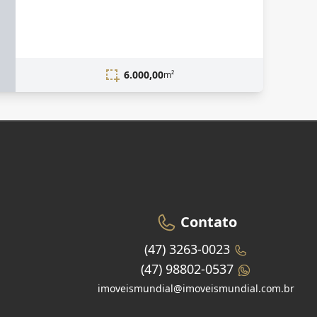
6.000,00
m²
Contato
(47) 3263-0023
(47) 98802-0537
imoveismundial@imoveismundial.com.br