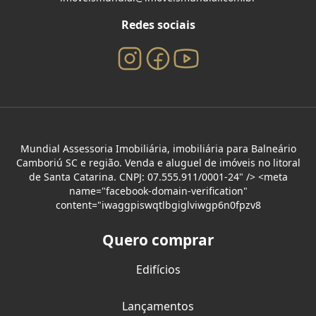
Redes sociais
Mundial Assessoria Imobiliária, imobiliária para Balneário
Camboriú SC e região. Venda e aluguel de imóveis no litoral
de Santa Catarina. CNPJ: 07.555.911/0001-24" /> <meta
name="facebook-domain-verification"
content="iwaggpiswqtlbgiglviwgp6n0fpzv8
Quero comprar
Edifícios
Lançamentos