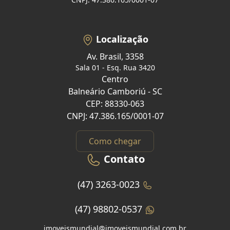
Localização
Av. Brasil, 3358
Sala 01 - Esq. Rua 3420
Centro
Balneário Camboriú - SC
CEP: 88330-063
CNPJ: 47.386.165/0001-07
Como chegar
Contato
(47) 3263-0023
(47) 98802-0537
imoveismundial@imoveismundial.com.br