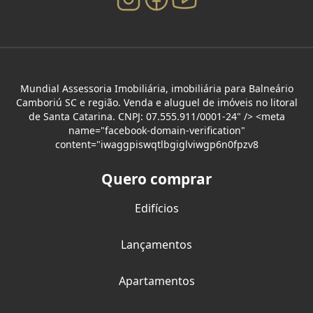
Mundial Assessoria Imobiliária, imobiliária para Balneário
Camboriú SC e região. Venda e aluguel de imóveis no litoral
de Santa Catarina. CNPJ: 07.555.911/0001-24" /> <meta
name="facebook-domain-verification"
content="iwaggpiswqtlbgiglviwgp6n0fpzv8
Quero comprar
Edifícios
Lançamentos
Apartamentos