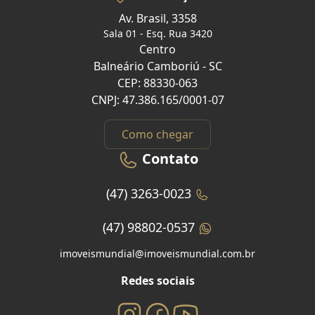
Av. Brasil, 3358
Sala 01 - Esq. Rua 3420
Centro
Balneário Camboriú - SC
CEP: 88330-063
CNPJ: 47.386.165/0001-07
Como chegar
Contato
(47) 3263-0023
(47) 98802-0537
imoveismundial@imoveismundial.com.br
Redes sociais