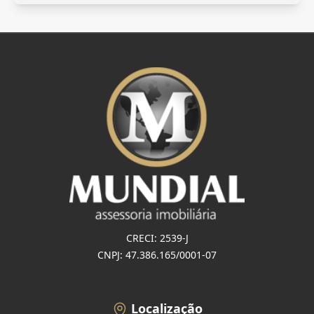
CRECI: 2539-J
CNPJ: 47.386.165/0001-07
Localização