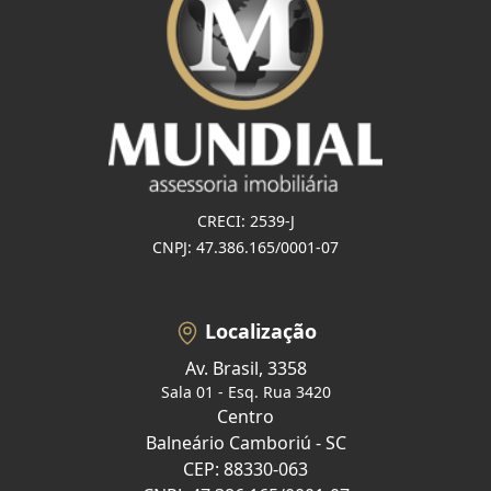
CRECI: 2539-J
CNPJ: 47.386.165/0001-07
Localização
Av. Brasil, 3358
Sala 01 - Esq. Rua 3420
Centro
Balneário Camboriú - SC
CEP: 88330-063