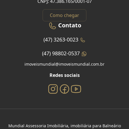
CNPJ: 47.386.165/0001-07
Como chegar
Contato
(47) 3263-0023
(47) 98802-0537
imoveismundial@imoveismundial.com.br
Redes sociais
Mundial Assessoria Imobiliária, imobiliária para Balneário