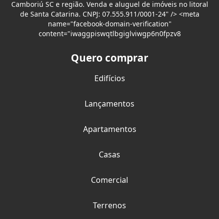
Camboriú SC e região. Venda e aluguel de imóveis no litoral
de Santa Catarina. CNPJ: 07.555.911/0001-24" /> <meta
name="facebook-domain-verification"
content="iwaggpiswqtlbgiglviwgp6n0fpzv8
Quero comprar
Edifícios
Lançamentos
Apartamentos
Casas
Comercial
Terrenos