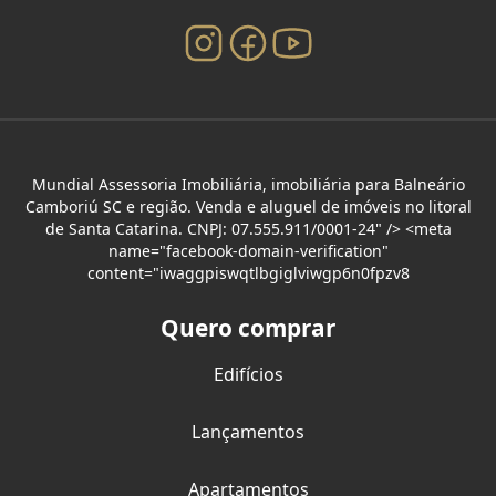
Mundial Assessoria Imobiliária, imobiliária para Balneário
Camboriú SC e região. Venda e aluguel de imóveis no litoral
de Santa Catarina. CNPJ: 07.555.911/0001-24" /> <meta
name="facebook-domain-verification"
content="iwaggpiswqtlbgiglviwgp6n0fpzv8
Quero comprar
Edifícios
Lançamentos
Apartamentos