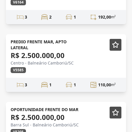
V6164
3
2
1
192,00
m²
Mobiliado
PREDIO FRENTE MAR, APTO
LATERAL
R$ 2.500.000,00
Centro - Balneário Camboriú/SC
V5585
3
1
1
110,00
m²
Mobiliado
OPORTUNIDADE FRENTE DO MAR
R$ 2.500.000,00
Barra Sul - Balneário Camboriú/SC
V5205