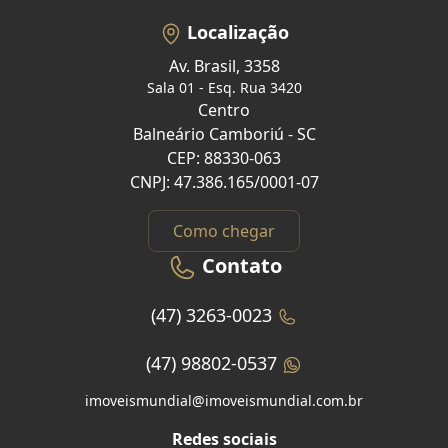
Localização
Av. Brasil, 3358
Sala 01 - Esq. Rua 3420
Centro
Balneário Camboriú - SC
CEP: 88330-063
CNPJ: 47.386.165/0001-07
Como chegar
Contato
(47) 3263-0023
(47) 98802-0537
imoveismundial@imoveismundial.com.br
Redes sociais