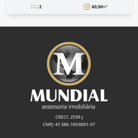
2
60,00
m²
CRECI: 2539-J
CNPJ: 47.386.165/0001-07