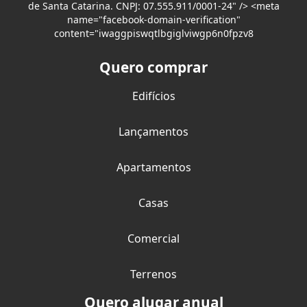
de Santa Catarina. CNPJ: 07.555.911/0001-24" /> <meta
name="facebook-domain-verification"
content="iwaggpiswqtlbgiglviwgp6n0fpzv8
Quero comprar
Edifícios
Lançamentos
Apartamentos
Casas
Comercial
Terrenos
Quero alugar anual