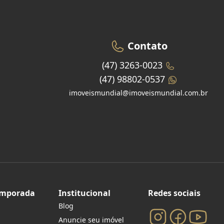
Contato
(47) 3263-0023
(47) 98802-0537
imoveismundial@imoveismundial.com.br
emporada
Institucional
Redes sociais
Blog
Anuncie seu imóvel