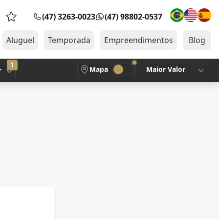
(47) 3263-0023
(47) 98802-0537
Favoritos (0 itens)
Aluguel
Temporada
Empreendimentos
Blog
1
Mapa
Maior Valor
r