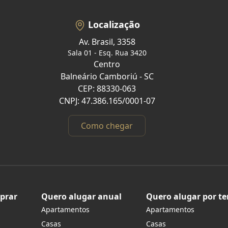
Localização
Av. Brasil, 3358
Sala 01 - Esq. Rua 3420
Centro
Balneário Camboriú - SC
CEP: 88330-063
CNPJ: 47.386.165/0001-07
Como chegar
prar
Quero alugar anual
Quero alugar por t
Apartamentos
Apartamentos
s
Casas
Casas