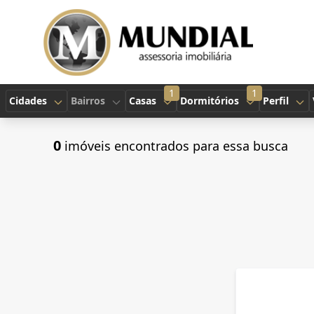
1
1
Cidades
Bairros
Casas
Dormitórios
Perfil
0
imóveis encontrados para essa busca