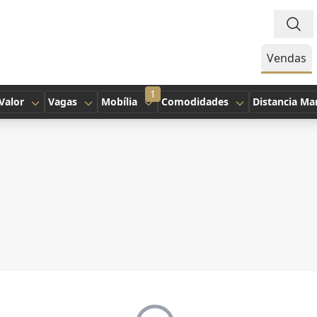
Vendas
1
Valor
Vagas
Mobília
Comodidades
Distancia Ma