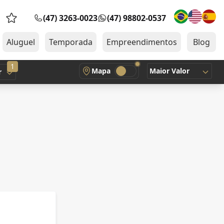
(47) 3263-0023
(47) 98802-0537
Favoritos (0 itens)
Aluguel
Temporada
Empreendimentos
Blog
1
Mapa
Maior Valor
r