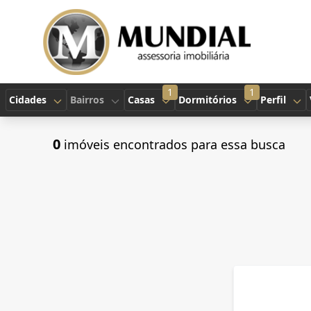
1
1
Cidades
Bairros
Casas
Dormitórios
Perfil
0
imóveis encontrados para essa busca