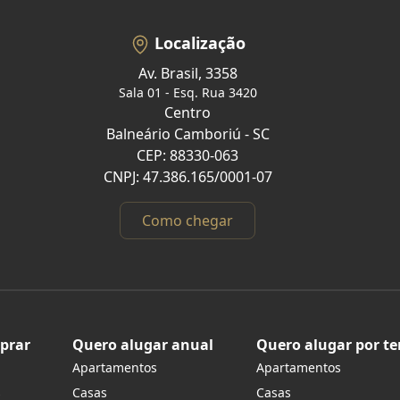
Localização
Av. Brasil, 3358
Sala 01 - Esq. Rua 3420
Centro
Balneário Camboriú - SC
CEP: 88330-063
CNPJ: 47.386.165/0001-07
Como chegar
prar
Quero alugar anual
Quero alugar por t
Apartamentos
Apartamentos
s
Casas
Casas