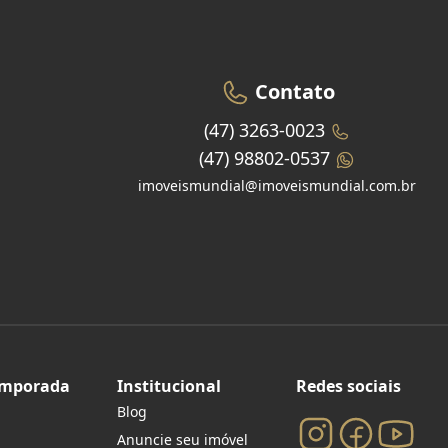
Contato
(47) 3263-0023
(47) 98802-0537
imoveismundial@imoveismundial.com.br
emporada
Institucional
Redes sociais
Blog
Anuncie seu imóvel