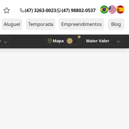
(47) 3263-0023
(47) 98802-0537
Favoritos (0 itens)
Aluguel
Temporada
Empreendimentos
Blog
Mapa
Maior Valor
r