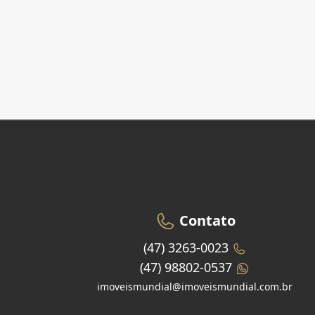
Contato
(47) 3263-0023
(47) 98802-0537
imoveismundial@imoveismundial.com.br