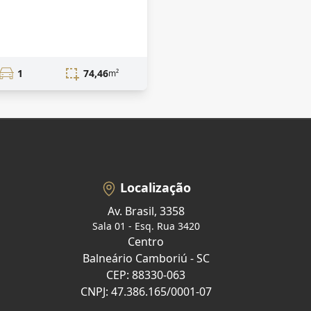
1
74,46
m²
Localização
Av. Brasil, 3358
Sala 01 - Esq. Rua 3420
Centro
Balneário Camboriú - SC
CEP: 88330-063
CNPJ: 47.386.165/0001-07