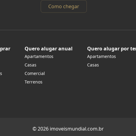
Como chegar
prar
Quero alugar anual
Quero alugar por t
Apartamentos
Apartamentos
s
Casas
Casas
s
Comercial
Terrenos
© 2026 imoveismundial.com.br