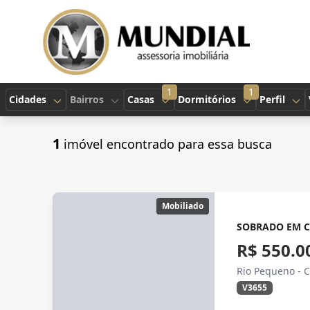
1
1
Cidades
Bairros
Casas
Dormitórios
Perfil
1
imóvel encontrado para essa busca
Mobiliado
SOBRADO EM 
R$ 550.0
Rio Pequeno - 
V3655