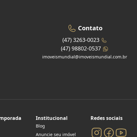
Contato
(47) 3263-0023
(47) 98802-0537
imoveismundial@imoveismundial.com.br
emporada
Institucional
Redes sociais
Blog
Anuncie seu imóvel