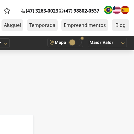
(47) 3263-0023
(47) 98802-0537
Favoritos (0 itens)
Aluguel
Temporada
Empreendimentos
Blog
Mapa
Maior Valor
r