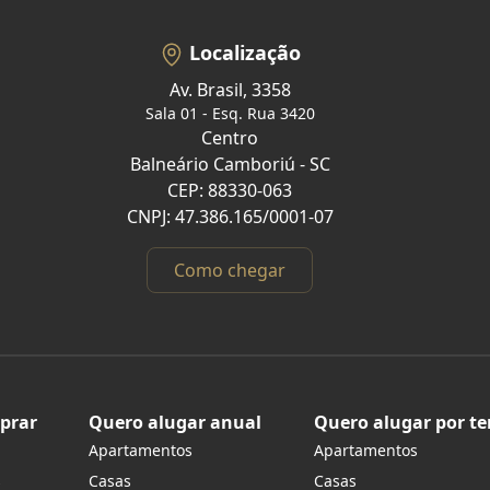
Localização
Av. Brasil, 3358
Sala 01 - Esq. Rua 3420
Centro
Balneário Camboriú - SC
CEP: 88330-063
CNPJ: 47.386.165/0001-07
Como chegar
prar
Quero alugar anual
Quero alugar por t
Apartamentos
Apartamentos
s
Casas
Casas