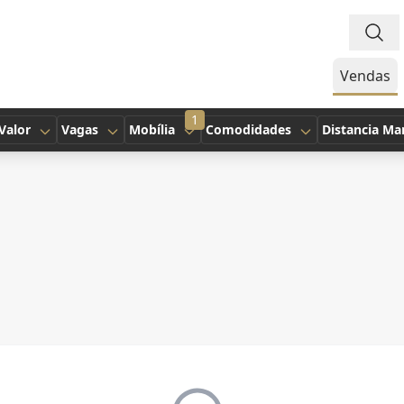
Vendas
1
Valor
Vagas
Mobília
Comodidades
Distancia Ma