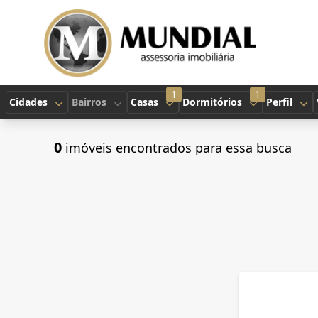
1
1
Cidades
Bairros
Casas
Dormitórios
Perfil
0
imóveis encontrados para essa busca