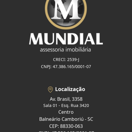
CRECI: 2539-J
CNPJ: 47.386.165/0001-07
Localização
Av. Brasil, 3358
Sala 01 - Esq. Rua 3420
Centro
Balneário Camboriú - SC
CEP: 88330-063