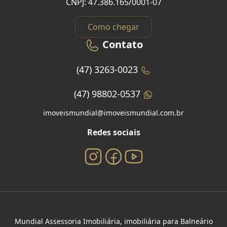
CNPJ: 47.386.165/0001-07
Como chegar
Contato
(47) 3263-0023
(47) 98802-0537
imoveismundial@imoveismundial.com.br
Redes sociais
Mundial Assessoria Imobiliária, imobiliária para Balneário