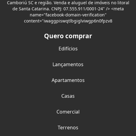
Camboriú SC e região. Venda e aluguel de imóveis no litoral
de Santa Catarina. CNPJ: 07.555.911/0001-24" /> <meta
name="facebook-domain-verification"
content="iwaggpiswqtlbgiglviwgp6n0fpzv8
Quero comprar
Edifícios
Lançamentos
Apartamentos
Casas
Comercial
Terrenos