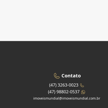
Contato
(47) 3263-0023
(47) 98802-0537
imoveismundial@imoveismundial.com.br