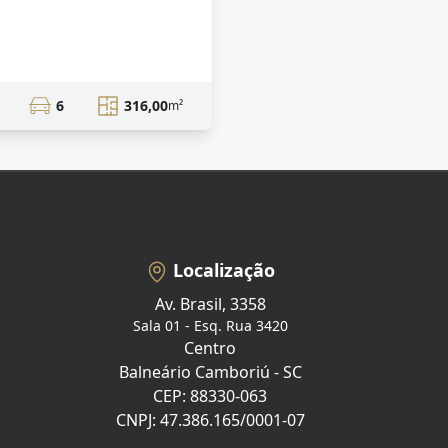
6
316,00
m²
Localização
Av. Brasil, 3358
Sala 01 - Esq. Rua 3420
Centro
Balneário Camboriú - SC
CEP: 88330-063
CNPJ: 47.386.165/0001-07