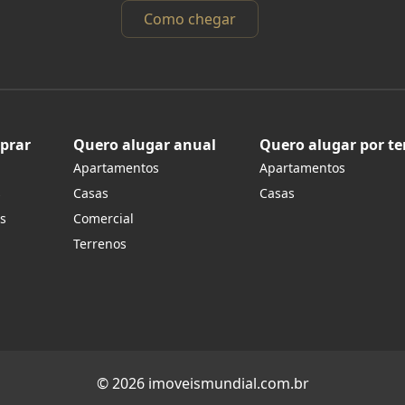
Como chegar
prar
Quero alugar anual
Quero alugar por t
Apartamentos
Apartamentos
s
Casas
Casas
s
Comercial
Terrenos
© 2026 imoveismundial.com.br