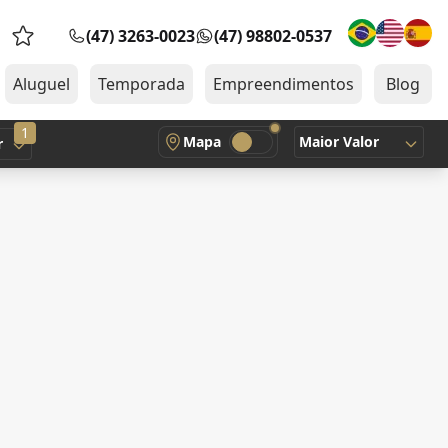
(47) 3263-0023
(47) 98802-0537
Favoritos (0 itens)
Aluguel
Temporada
Empreendimentos
Blog
1
Mapa
Maior Valor
r