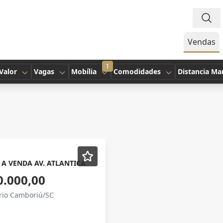
Vendas
1
Valor
Vagas
Mobília
Comodidades
Distancia Ma
A VENDA AV. ATLANTICA
0.000,00
ário Camboriú/SC