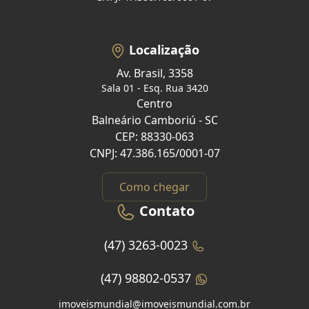
Localização
Av. Brasil, 3358
Sala 01 - Esq. Rua 3420
Centro
Balneário Camboriú - SC
CEP: 88330-063
CNPJ: 47.386.165/0001-07
Como chegar
Contato
(47) 3263-0023
(47) 98802-0537
imoveismundial@imoveismundial.com.br