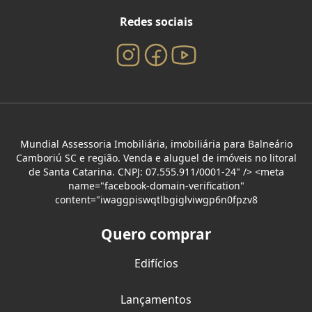
Redes sociais
Mundial Assessoria Imobiliária, imobiliária para Balneário
Camboriú SC e região. Venda e aluguel de imóveis no litoral
de Santa Catarina. CNPJ: 07.555.911/0001-24" /> <meta
name="facebook-domain-verification"
content="iwaggpiswqtlbgiglviwgp6n0fpzv8
Quero comprar
Edifícios
Lançamentos