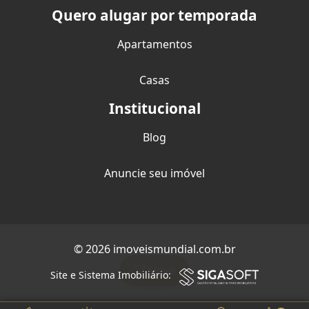
Quero alugar por temporada
Apartamentos
Casas
Institucional
Blog
Anuncie seu imóvel
© 2026 imoveismundial.com.br
Filtro
Site e Sistema Imobiliário: