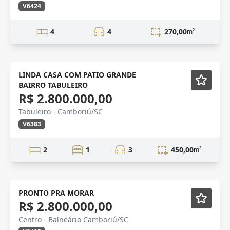
V6424
4
4
270,00
m²
LINDA CASA COM PATIO GRANDE
BAIRRO TABULEIRO
R$ 2.800.000,00
Tabuleiro - Camboriú/SC
V6383
2
1
3
450,00
m²
Mobiliado
PRONTO PRA MORAR
R$ 2.800.000,00
Centro - Balneário Camboriú/SC