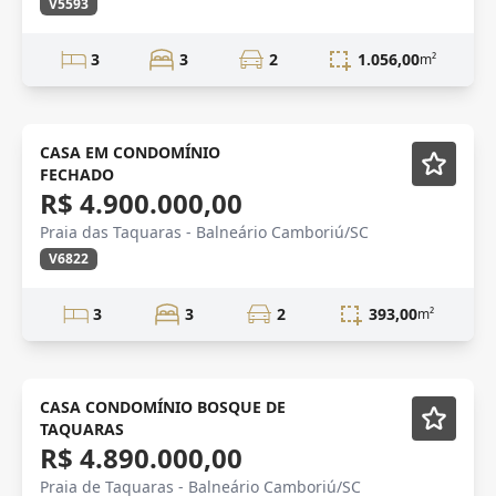
V5593
3
3
2
1.056,00
m²
Novidade
Lançamento
CASA EM CONDOMÍNIO
FECHADO
R$ 4.900.000,00
Praia das Taquaras - Balneário Camboriú/SC
V6822
3
3
2
393,00
m²
Novidade
CASA CONDOMÍNIO BOSQUE DE
TAQUARAS
R$ 4.890.000,00
Praia de Taquaras - Balneário Camboriú/SC