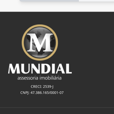
CRECI: 2539-J
CNPJ: 47.386.165/0001-07