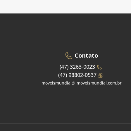
Contato
(47) 3263-0023
(47) 98802-0537
imoveismundial@imoveismundial.com.br