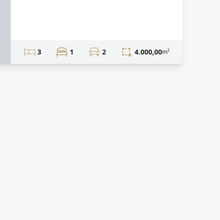
3
1
2
4.000,00
m²