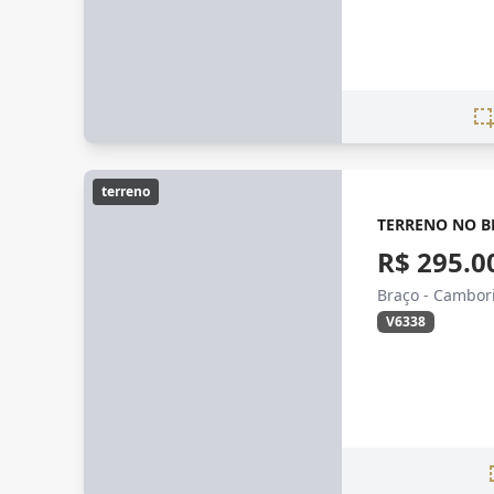
terreno
TERRENO NO B
R$ 295.0
Braço - Cambor
V6338