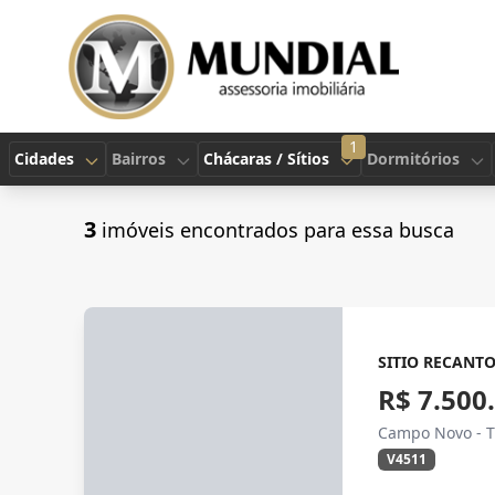
1
Cidades
Bairros
Chácaras / Sítios
Dormitórios
3
imóveis encontrados para essa busca
SITIO RECANT
R$ 7.500
Campo Novo - T
V4511