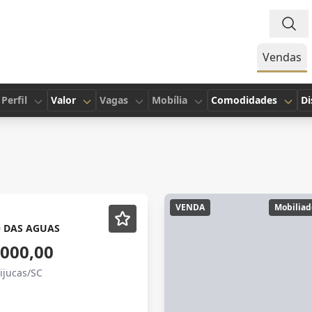
Vendas
Perfil
Valor
Vagas
Mobília
Comodidades
Di
VENDA
Mobiliad
O DAS AGUAS
.000,00
ijucas/SC