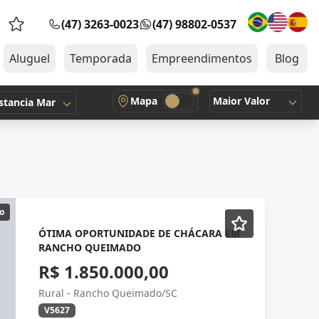
(47) 3263-0023
(47) 98802-0537
Favoritos (0 itens)
Aluguel
Temporada
Empreendimentos
Blog
Mapa
Maior Valor
stancia Mar
o
ÓTIMA OPORTUNIDADE DE CHÁCARA EM
RANCHO QUEIMADO
R$ 1.850.000,00
Rural - Rancho Queimado/SC
V5627