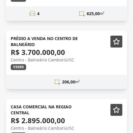
4
625,00
m²
VENDA
PRÉDIO A VENDA NO CENTRO DE
BALNEÁRIO
R$ 3.700.000,00
Centro - Balneário Camboriú/SC
V5690
206,00
m²
Semi-mobiliado
CASA COMERCIAL NA REGIAO
CENTRAL
R$ 2.895.000,00
Centro - Balneário Camboriú/SC