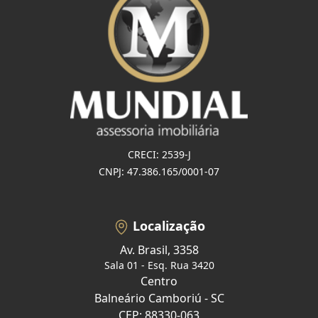
CRECI: 2539-J
CNPJ: 47.386.165/0001-07
Localização
Av. Brasil, 3358
Sala 01 - Esq. Rua 3420
Centro
Balneário Camboriú - SC
CEP: 88330-063