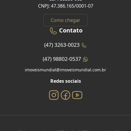
CNPJ: 47.386.165/0001-07
Como chegar
Contato
(47) 3263-0023
(47) 98802-0537
imoveismundial@imoveismundial.com.br
Redes sociais