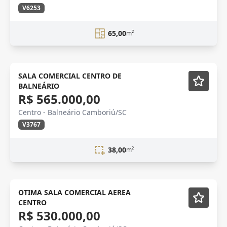
V6253
65,00
m²
OPORTUNIDADE
SALA COMERCIAL CENTRO DE
BALNEÁRIO
R$ 565.000,00
Centro - Balneário Camboriú/SC
V3767
38,00
m²
CENTRO
OTIMA SALA COMERCIAL AEREA
CENTRO
R$ 530.000,00