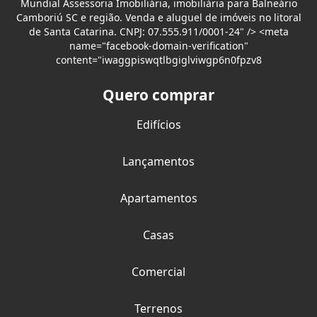
Mundial Assessoria Imobiliária, imobiliária para Balneário
Camboriú SC e região. Venda e aluguel de imóveis no litoral
de Santa Catarina. CNPJ: 07.555.911/0001-24" /> <meta
name="facebook-domain-verification"
content="iwaggpiswqtlbgiglviwgp6n0fpzv8
Quero comprar
Edifícios
Lançamentos
Apartamentos
Casas
Comercial
Terrenos