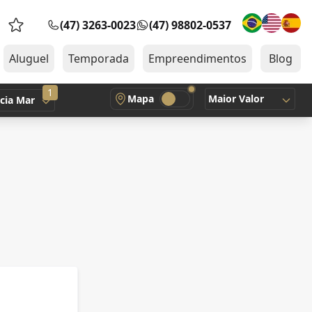
(47) 3263-0023
(47) 98802-0537
Favoritos (0 itens)
Aluguel
Temporada
Empreendimentos
Blog
1
Mapa
Maior Valor
cia Mar