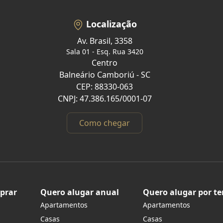
Localização
Av. Brasil, 3358
Sala 01 - Esq. Rua 3420
Centro
Balneário Camboriú - SC
CEP: 88330-063
CNPJ: 47.386.165/0001-07
Como chegar
prar
Quero alugar anual
Quero alugar por t
Apartamentos
Apartamentos
s
Casas
Casas