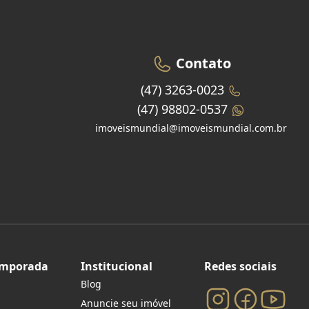
Contato
(47) 3263-0023
(47) 98802-0537
imoveismundial@imoveismundial.com.br
emporada
Institucional
Redes sociais
Blog
Anuncie seu imóvel