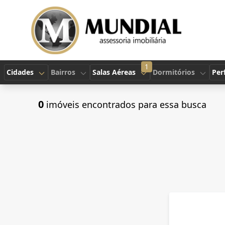
1
Cidades
Bairros
Salas Aéreas
Dormitórios
Perf
0
imóveis encontrados para essa busca