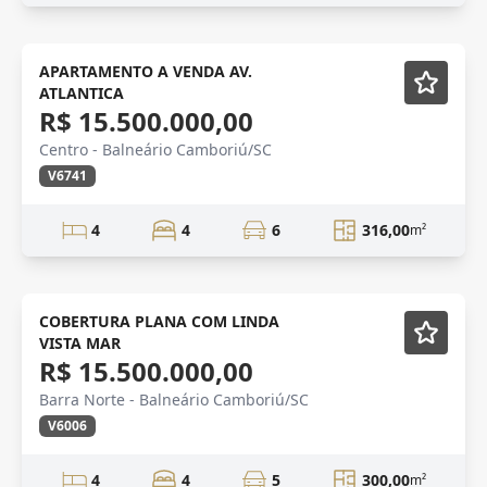
Mobiliado
APARTAMENTO A VENDA AV.
ATLANTICA
R$ 15.500.000,00
Centro - Balneário Camboriú/SC
V6741
4
4
6
316,00
m²
COBERTURA PLANA COM LINDA
VISTA MAR
R$ 15.500.000,00
Barra Norte - Balneário Camboriú/SC
V6006
4
4
5
300,00
m²