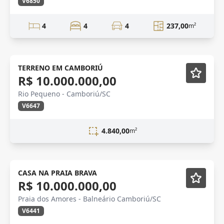
V6850
4
4
4
237,00
m²
TERRENO EM CAMBORIÚ
R$ 10.000.000,00
Rio Pequeno - Camboriú/SC
V6647
4.840,00
m²
Mobiliado
CASA NA PRAIA BRAVA
R$ 10.000.000,00
Praia dos Amores - Balneário Camboriú/SC
V6441