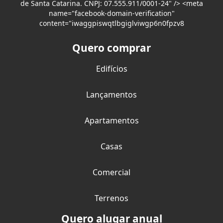
de Santa Catarina. CNPJ: 07.555.911/0001-24" /> <meta
name="facebook-domain-verification"
content="iwaggpiswqtlbgiglviwgp6n0fpzv8
Quero comprar
Edifícios
Lançamentos
Apartamentos
Casas
Comercial
Terrenos
Quero alugar anual