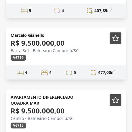
5
4
407,89
m²
Marcelo Gianello
R$ 9.500.000,00
Barra Sul - Balneário Camboriú/SC
V6719
4
4
5
477,00
m²
APARTAMENTO DIFERENCIADO
QUADRA MAR
R$ 9.500.000,00
Centro - Balneário Camboriú/SC
V6715