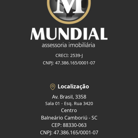
CRECI: 2539-J
CNPJ: 47.386.165/0001-07
Localização
Av. Brasil, 3358
Sala 01 - Esq. Rua 3420
Centro
Balneário Camboriú - SC
CEP: 88330-063
CNPJ: 47.386.165/0001-07