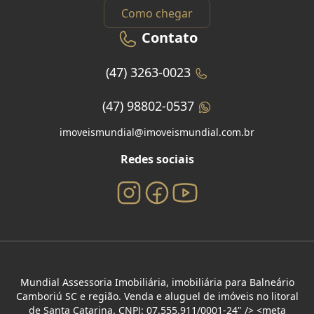
Como chegar
Contato
(47) 3263-0023
(47) 98802-0537
imoveismundial@imoveismundial.com.br
Redes sociais
Mundial Assessoria Imobiliária, imobiliária para Balneário
Camboriú SC e região. Venda e aluguel de imóveis no litoral
de Santa Catarina. CNPJ: 07.555.911/0001-24" /> <meta