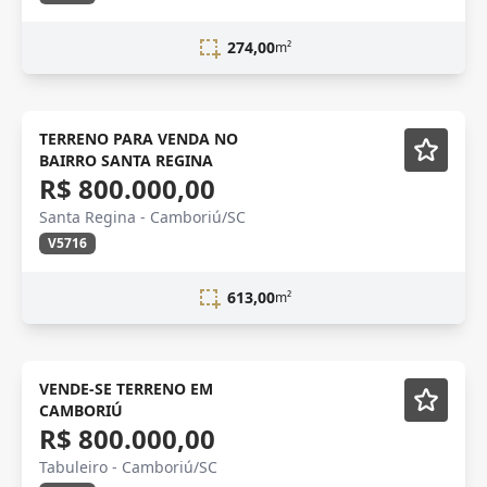
274,00
m²
VENDA
TERRENO PARA VENDA NO
BAIRRO SANTA REGINA
R$ 800.000,00
Santa Regina - Camboriú/SC
V5716
613,00
m²
TERRENO
VENDE-SE TERRENO EM
CAMBORIÚ
R$ 800.000,00
Tabuleiro - Camboriú/SC