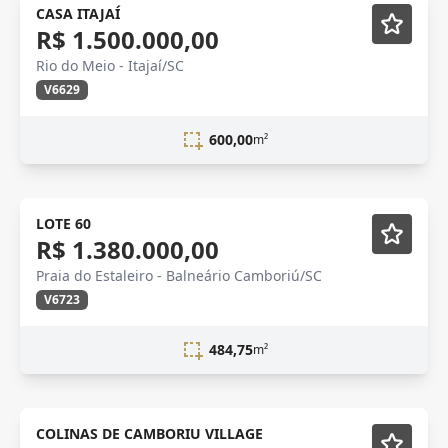
CASA ITAJAÍ
R$ 1.500.000,00
Rio do Meio - Itajaí/SC
V6629
600,00
m²
LOTE 60
R$ 1.380.000,00
Praia do Estaleiro - Balneário Camboriú/SC
V6723
484,75
m²
COLINAS DE CAMBORIU VILLAGE