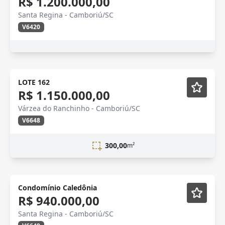
R$ 1.200.000,00
Santa Regina - Camboriú/SC
V6420
LOTE 162
R$ 1.150.000,00
Várzea do Ranchinho - Camboriú/SC
V6648
300,00
m²
Condomínio Caledônia
R$ 940.000,00
Santa Regina - Camboriú/SC