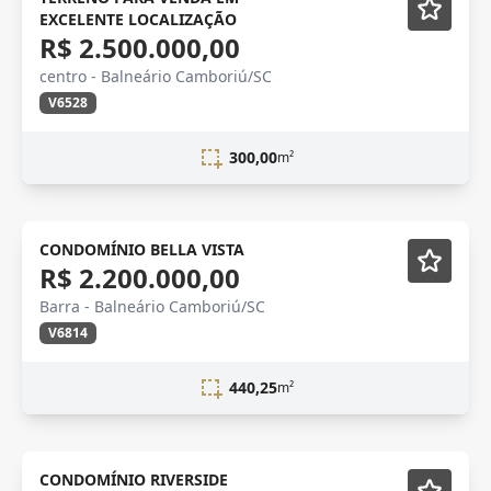
EXCELENTE LOCALIZAÇÃO
R$ 2.500.000,00
centro - Balneário Camboriú/SC
V6528
300,00
m²
Novidade
CONDOMÍNIO BELLA VISTA
R$ 2.200.000,00
Barra - Balneário Camboriú/SC
V6814
440,25
m²
CONDOMÍNIO RIVERSIDE