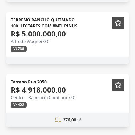
TERRENO RANCHO QUEIMADO
100 HECTARES COM 8MIL PINUS
R$ 5.000.000,00
Alfredo Wagner/SC
V6738
Terreno Rua 2050
R$ 4.918.000,00
Centro - Balneário Camboriú/SC
V4422
276,00
m²