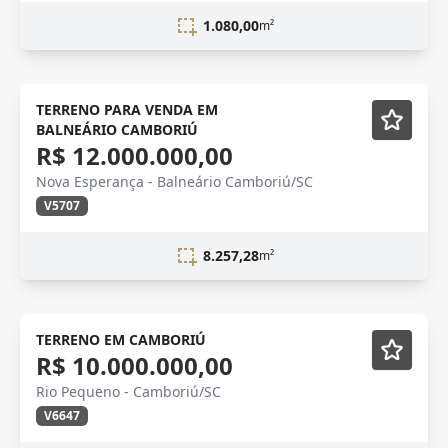
1.080,00
m²
NOVIDADE
TERRENO PARA VENDA EM
BALNEÁRIO CAMBORIÚ
R$ 12.000.000,00
Nova Esperança - Balneário Camboriú/SC
V5707
8.257,28
m²
TERRENO EM CAMBORIÚ
R$ 10.000.000,00
Rio Pequeno - Camboriú/SC
V6647