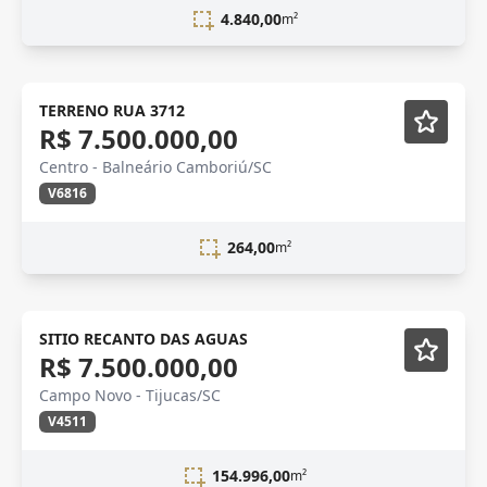
4.840,00
m²
Novidade
TERRENO RUA 3712
R$ 7.500.000,00
Centro - Balneário Camboriú/SC
V6816
264,00
m²
SITIO RECANTO DAS AGUAS
R$ 7.500.000,00
Campo Novo - Tijucas/SC
V4511
154.996,00
m²