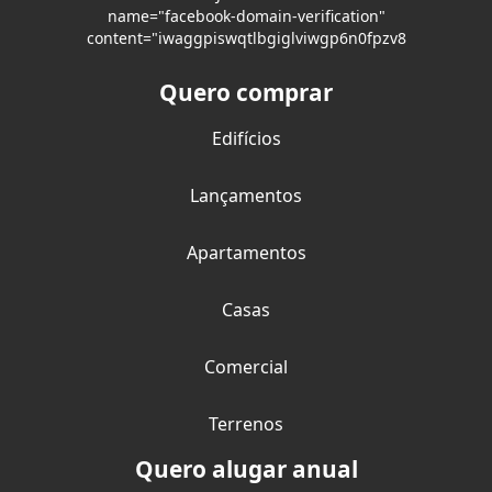
name="facebook-domain-verification"
content="iwaggpiswqtlbgiglviwgp6n0fpzv8
Quero comprar
Edifícios
Lançamentos
Apartamentos
Casas
Comercial
Terrenos
Quero alugar anual