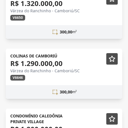
R$ 1.320.000,00
Várzea do Ranchinho - Camboriú/SC
V6650
300,00
m²
Lançamento
COLINAS DE CAMBORIÚ
R$ 1.290.000,00
Várzea do Ranchinho - Camboriú/SC
V6646
300,00
m²
CONDOMÍNIO CALEDÔNIA
PRIVATE VILLAGE