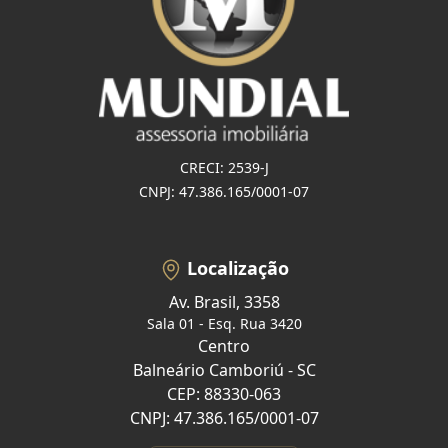
CRECI: 2539-J
CNPJ: 47.386.165/0001-07
Localização
Av. Brasil, 3358
Sala 01 - Esq. Rua 3420
Centro
Balneário Camboriú - SC
CEP: 88330-063
CNPJ: 47.386.165/0001-07