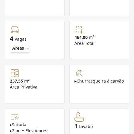
4
464,00
m²
Vagas
Área Total
Áreas
237,55
m²
▸
Churrasqueira à carvão
Área Privativa
▸
Sacada
1
Lavabo
▸
2 ou + Elevadores