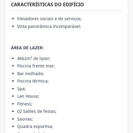
CARACTERÍSTICAS DO EDIFÍCIO
Elevadores sociais e de serviços;
Vista panorâmica incomparável;
ÁREA DE LAZER:
4662m² de lazer;
Piscina frente mar;
Bar molhado;
Piscina térmica;
Spa;
Lan House;
Fitness;
02 Salões de festas;
Saunas;
Quadra esportiva;