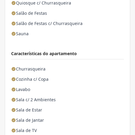
Quiosque c/ Churrasqueira
Salão de Festas
Salão de Festas c/ Churrasqueira
Sauna
Características do apartamento
Churrasqueira
Cozinha c/ Copa
Lavabo
Sala c/ 2 Ambientes
Sala de Estar
Sala de Jantar
Sala de TV