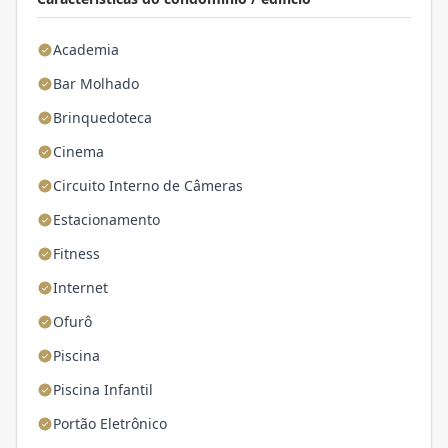
Academia
Bar Molhado
Brinquedoteca
Cinema
Circuito Interno de Câmeras
Estacionamento
Fitness
Internet
Ofurô
Piscina
Piscina Infantil
Portão Eletrônico