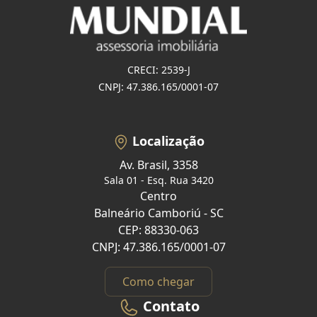
CRECI: 2539-J
CNPJ: 47.386.165/0001-07
Localização
Av. Brasil, 3358
Sala 01 - Esq. Rua 3420
Centro
Balneário Camboriú - SC
CEP: 88330-063
CNPJ: 47.386.165/0001-07
Como chegar
Contato