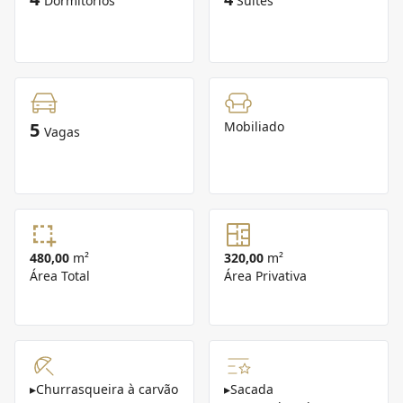
Dormitórios
Suítes
5
Mobiliado
Vagas
480,00
m²
320,00
m²
Área Total
Área Privativa
▸
Churrasqueira à carvão
▸
Sacada