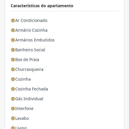
Características do apartamento
Ar Condicionado
Armário Cozinha
Armários Embutidos
Banheiro Social
Box de Praia
Churrasqueira
Cozinha
Cozinha Fechada
Gás Individual
Interfone
Lavabo
Living