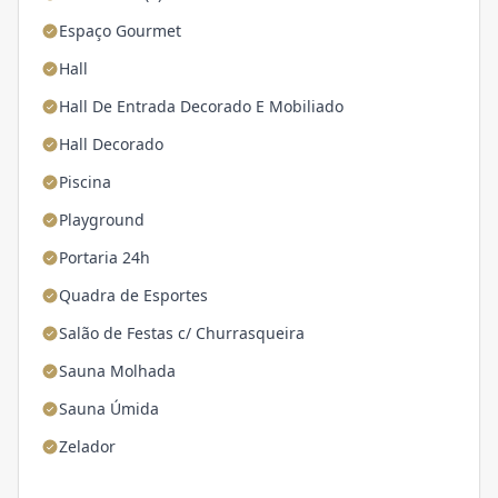
Espaço Gourmet
Hall
Hall De Entrada Decorado E Mobiliado
Hall Decorado
Piscina
Playground
Portaria 24h
Quadra de Esportes
Salão de Festas c/ Churrasqueira
Sauna Molhada
Sauna Úmida
Zelador