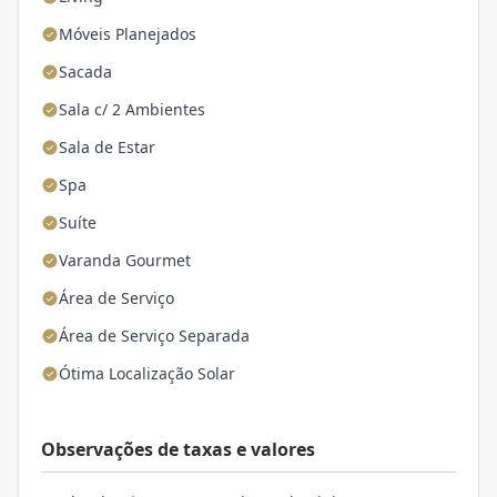
Móveis Planejados
Sacada
Sala c/ 2 Ambientes
Sala de Estar
Spa
Suíte
Varanda Gourmet
Área de Serviço
Área de Serviço Separada
Ótima Localização Solar
Observações de taxas e valores