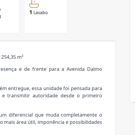
²
1
Lavabo
l
 254,35 m²
presença e de frente para a Avenida Dalmo
ém entregue, essa unidade foi pensada para
e transmitir autoridade desde o primeiro
 um diferencial que muda completamente o
mais área útil, imponência e possibilidades