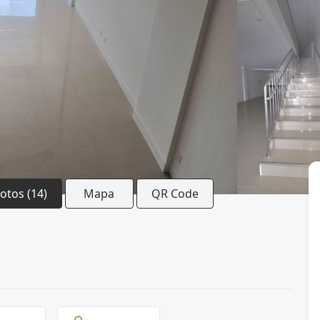
Fotos (14)
Mapa
QR Code