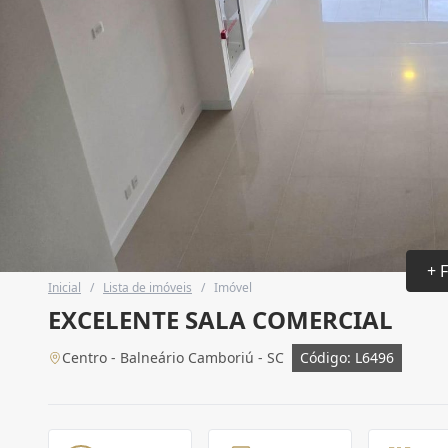
+ 
Inicial
/
Lista de imóveis
/
Imóvel
EXCELENTE SALA COMERCIAL
Centro - Balneário Camboriú - SC
Código: L6496