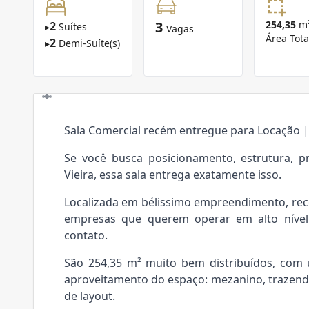
3
254,35
m
2
▸
Suítes
Vagas
Área Tota
2
▸
Demi-Suíte(s)
Sala Comercial recém entregue para Locação |
Se você busca posicionamento, estrutura, 
Vieira, essa sala entrega exatamente isso.
Localizada em bélissimo empreendimento, rec
empresas que querem operar em alto nível 
contato.
São 254,35 m² muito bem distribuídos, com
aproveitamento do espaço: mezanino, trazendo 
de layout.