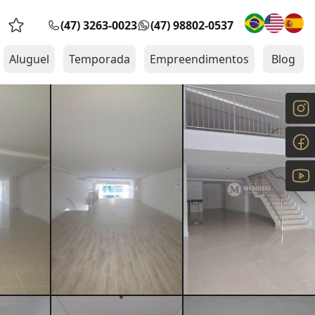
(47) 3263-0023
(47) 98802-0537
Favoritos (0 itens)
Aluguel
Temporada
Empreendimentos
Blog