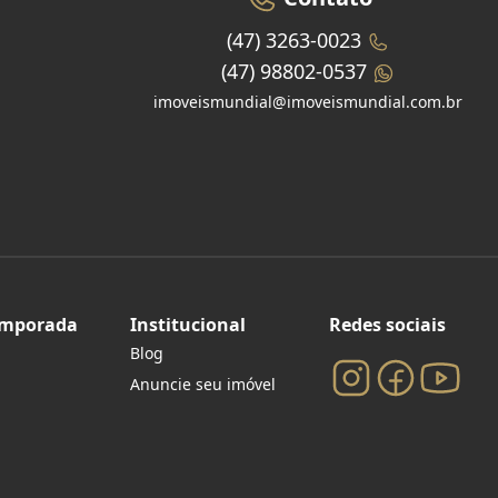
(47) 3263-0023
(47) 98802-0537
imoveismundial@imoveismundial.com.br
emporada
Institucional
Redes sociais
Blog
Anuncie seu imóvel