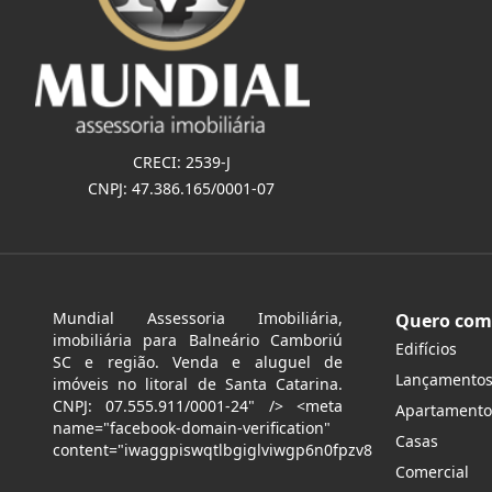
CRECI: 2539-J
CNPJ: 47.386.165/0001-07
Mundial Assessoria Imobiliária,
Quero com
imobiliária para Balneário Camboriú
Edifícios
SC e região. Venda e aluguel de
Lançamento
imóveis no litoral de Santa Catarina.
CNPJ: 07.555.911/0001-24" /> <meta
Apartamento
name="facebook-domain-verification"
Casas
content="iwaggpiswqtlbgiglviwgp6n0fpzv8
Comercial