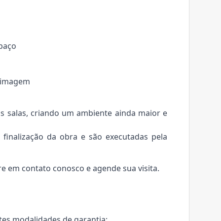
spaço
e imagem
as salas, criando um ambiente ainda maior e
a finalização da obra e são executadas pela
tre em contato conosco e agende sua visita.
tes modalidades de garantia: