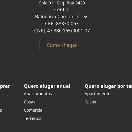
Sala 01 - Esq. Rua 3420
Centro
Balneário Camboriú - SC
CEP: 88330-063
CNPJ: 47.386.165/0001-07
Como chegar
prar
Quero alugar anual
Quero alugar por t
Apartamentos
Apartamentos
s
Casas
Casas
s
Comercial
Terrenos