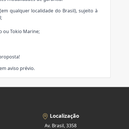
m qualquer localidade do Brasil), sujeito à
;
o ou Tokio Marine;
proposta!
sem aviso prévio.
Localização
Av. Brasil, 3358