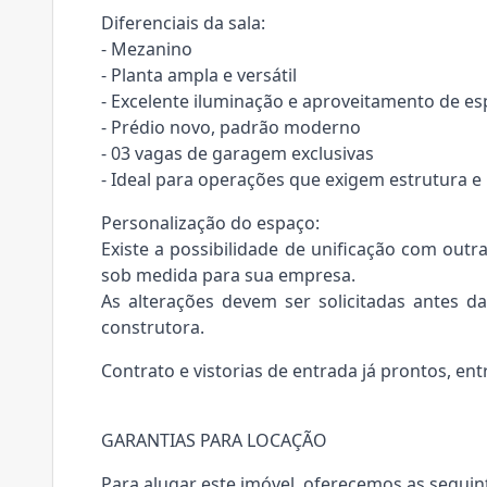
Diferenciais da sala:
- Mezanino
- Planta ampla e versátil
- Excelente iluminação e aproveitamento de e
- Prédio novo, padrão moderno
- 03 vagas de garagem exclusivas
- Ideal para operações que exigem estrutura 
Personalização do espaço:
Existe a possibilidade de unificação com outr
sob medida para sua empresa.
As alterações devem ser solicitadas antes d
construtora.
Contrato e vistorias de entrada já prontos, en
GARANTIAS PARA LOCAÇÃO
Para alugar este imóvel, oferecemos as seguin