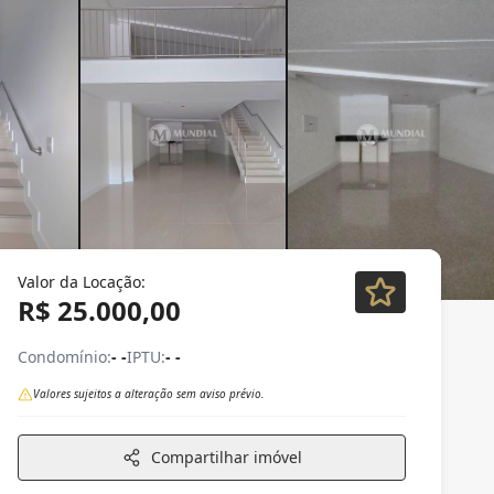
Valor da Locação:
R$ 25.000,00
Condomínio:
- -
IPTU:
- -
Valores sujeitos a alteração sem aviso prévio.
Compartilhar imóvel