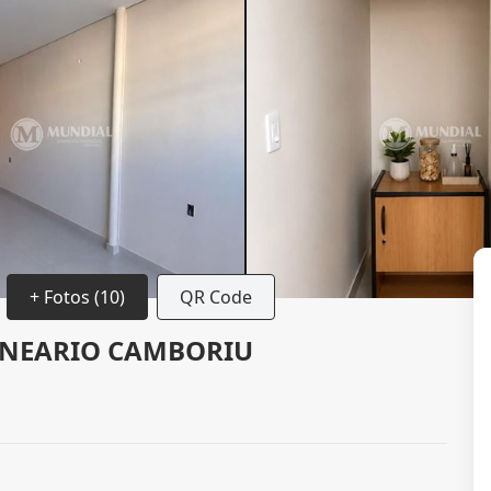
+ Fotos (10)
QR Code
LNEARIO CAMBORIU