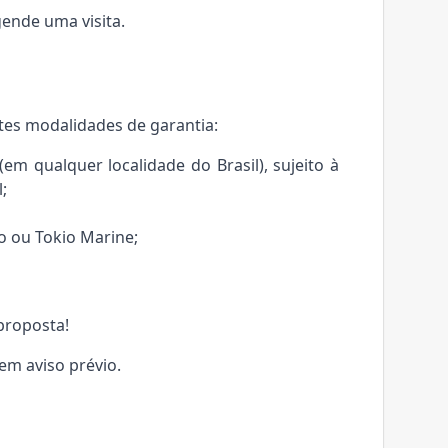
ende uma visita.
tes modalidades de garantia:
m qualquer localidade do Brasil), sujeito à
;
o ou Tokio Marine;
proposta!
sem aviso prévio.