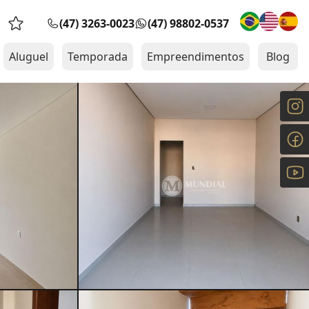
(47) 3263-0023
(47) 98802-0537
Favoritos (0 itens)
Aluguel
Temporada
Empreendimentos
Blog