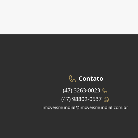
Contato
(47) 3263-0023
(47) 98802-0537
imoveismundial@imoveismundial.com.br