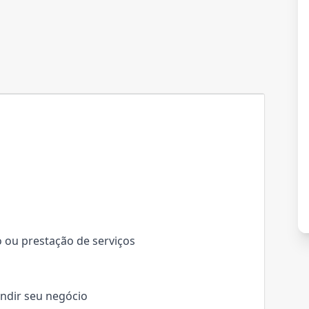
dio ou prestação de serviços
andir seu negócio