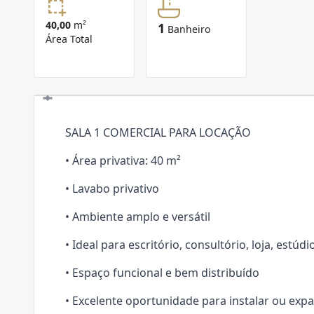
40,00
m²
1
Banheiro
Área Total
SALA 1 COMERCIAL PARA LOCAÇÃO
• Área privativa: 40 m²
• Lavabo privativo
• Ambiente amplo e versátil
• Ideal para escritório, consultório, loja, estú
• Espaço funcional e bem distribuído
• Excelente oportunidade para instalar ou exp