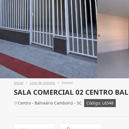
Inicial
/
Lista de imóveis
/
Imóvel
SALA COMERCIAL 02 CENTRO BA
Centro - Balneário Camboriú - SC
Código: L6548