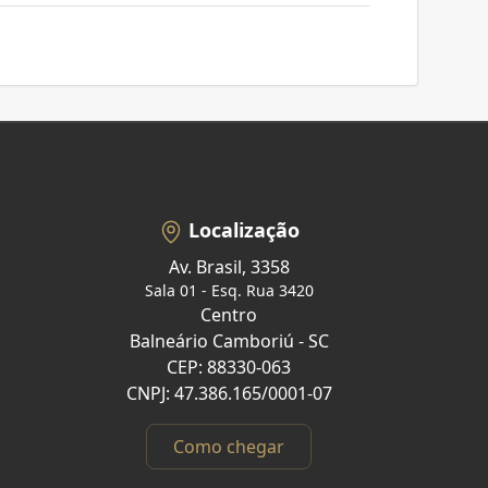
Localização
Av. Brasil, 3358
Sala 01 - Esq. Rua 3420
Centro
Balneário Camboriú - SC
CEP: 88330-063
CNPJ: 47.386.165/0001-07
Como chegar