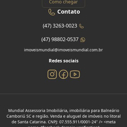
Como chegar
Contato
(47) 3263-0023
(47) 98802-0537
imoveismundial@imoveismundial.com.br
Redes sociais
Mundial Assessoria Imobiliária, imobiliária para Balneário
Camboriú SC e região. Venda e aluguel de imóveis no litoral
de Santa Catarina. CNPJ: 07.555.911/0001-24" /> <meta