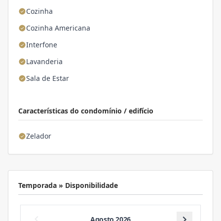
Cozinha
Cozinha Americana
Interfone
Lavanderia
Sala de Estar
Características do condomínio / edifício
Zelador
Temporada » Disponibilidade
Agosto 2026