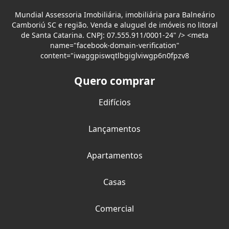
Mundial Assessoria Imobiliária, imobiliária para Balneário
Camboriú SC e região. Venda e aluguel de imóveis no litoral
de Santa Catarina. CNPJ: 07.555.911/0001-24" /> <meta
name="facebook-domain-verification"
content="iwaggpiswqtlbgiglviwgp6n0fpzv8
Quero comprar
Edifícios
Lançamentos
Apartamentos
Casas
Comercial