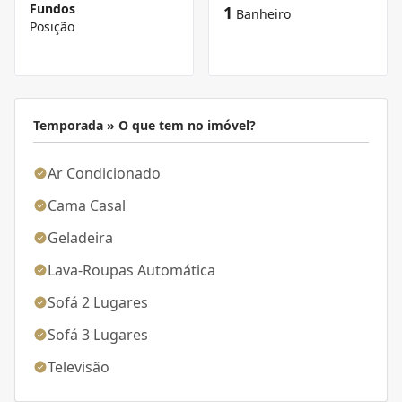
Fundos
1
Banheiro
Posição
Temporada » O que tem no imóvel?
Ar Condicionado
Cama Casal
Geladeira
Lava-Roupas Automática
Sofá 2 Lugares
Sofá 3 Lugares
Televisão