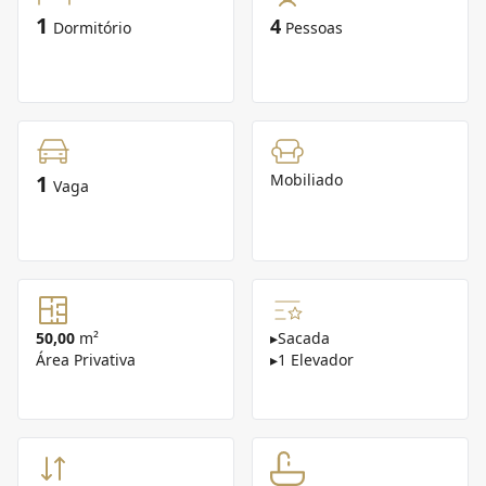
1
4
Dormitório
Pessoas
1
Mobiliado
Vaga
50,00
m²
▸
Sacada
Área Privativa
▸
1 Elevador