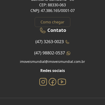
CEP: 88330-063
CNPJ: 47.386.165/0001-07
Como chegar
Contato
(47) 3263-0023
(47) 98802-0537
imoveismundial@imoveismundial.com.br
Redes sociais