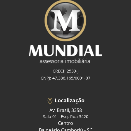
CRECI: 2539-J
CNPJ: 47.386.165/0001-07
Localização
Av. Brasil, 3358
Sala 01 - Esq. Rua 3420
Centro
Balneário Camboriú - SC