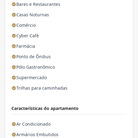
Bares e Restaurantes
Casas Noturnas
Comércio
Cyber Café
Farmácia
Ponto de Ônibus
Pólo Gastronômico
Supermercado
Trilhas para caminhadas
Características do apartamento
Ar Condicionado
Armários Embutidos