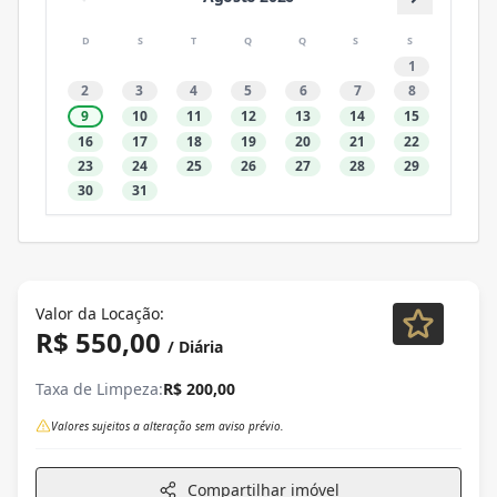
D
S
T
Q
Q
S
S
1
2
3
4
5
6
7
8
9
10
11
12
13
14
15
16
17
18
19
20
21
22
23
24
25
26
27
28
29
30
31
Valor da Locação:
R$ 550,00
/ Diária
Taxa de Limpeza:
R$ 200,00
Valores sujeitos a alteração sem aviso prévio.
Compartilhar imóvel