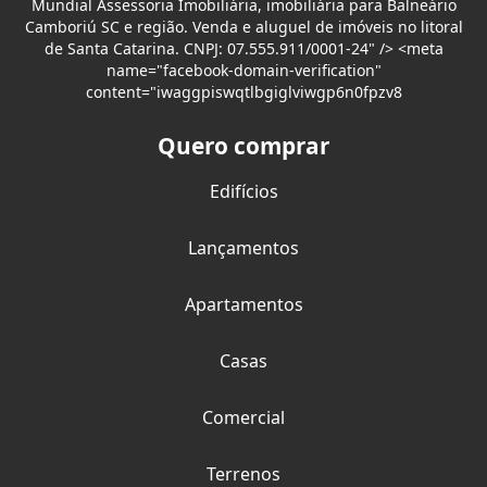
Mundial Assessoria Imobiliária, imobiliária para Balneário
Camboriú SC e região. Venda e aluguel de imóveis no litoral
de Santa Catarina. CNPJ: 07.555.911/0001-24" /> <meta
name="facebook-domain-verification"
content="iwaggpiswqtlbgiglviwgp6n0fpzv8
Quero comprar
Edifícios
Lançamentos
Apartamentos
Casas
Comercial
Terrenos