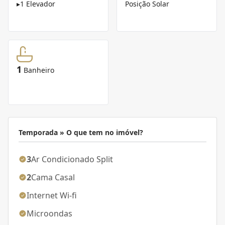
▸
1 Elevador
Posição Solar
1
Banheiro
Temporada » O que tem no imóvel?
3
Ar Condicionado Split
2
Cama Casal
Internet Wi-fi
Microondas