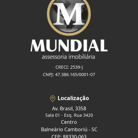
CRECI: 2539-J
CNPJ: 47.386.165/0001-07
Localização
Av. Brasil, 3358
Sala 01 - Esq. Rua 3420
Centro
Balneário Camboriú - SC
CEP: 88330-063