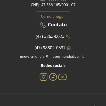
CNPJ: 47.386.165/0001-07
Como chegar
Contato
(47) 3263-0023
(47) 98802-0537
imoveismundial@imoveismundial.com.br
Redes sociais