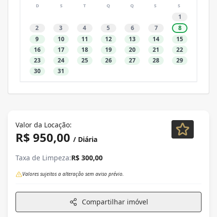
D
S
T
Q
Q
S
S
1
2
3
4
5
6
7
8
9
10
11
12
13
14
15
16
17
18
19
20
21
22
23
24
25
26
27
28
29
30
31
Valor da Locação:
R$ 950,00
/ Diária
Taxa de Limpeza:
R$ 300,00
Valores sujeitos a alteração sem aviso prévio.
Compartilhar imóvel