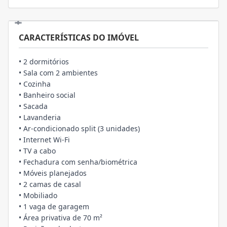
CARACTERÍSTICAS DO IMÓVEL
• 2 dormitórios
• Sala com 2 ambientes
• Cozinha
• Banheiro social
• Sacada
• Lavanderia
• Ar-condicionado split (3 unidades)
• Internet Wi-Fi
• TV a cabo
• Fechadura com senha/biométrica
• Móveis planejados
• 2 camas de casal
• Mobiliado
• 1 vaga de garagem
• Área privativa de 70 m²