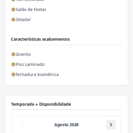
Salão de Festas
Zelador
Características acabamentos
Granito
Piso Laminado
fechadura biométrica
Temporada » Disponibilidade
Agosto 2026