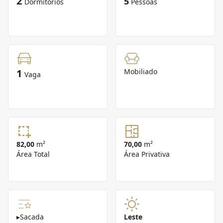
2
5
Dormitórios
Pessoas
1
Mobiliado
Vaga
82,00
m²
70,00
m²
Área Total
Área Privativa
▸
Sacada
Leste