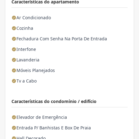
Características do apartamento
Ar Condicionado
Cozinha
Fechadura Com Senha Na Porta De Entrada
Interfone
Lavanderia
Móveis Planejados
Tv a Cabo
Características do condomínio / edifício
Elevador de Emergência
Entrada P/ Banhistas E Box De Praia
Hall Decorado