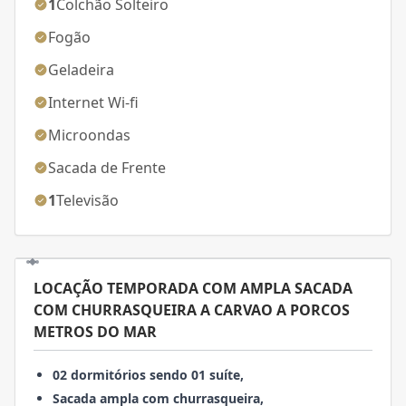
1
Colchão Solteiro
Fogão
Geladeira
Internet Wi-fi
Microondas
Sacada de Frente
1
Televisão
LOCAÇÃO TEMPORADA COM AMPLA SACADA
COM CHURRASQUEIRA A CARVAO A PORCOS
METROS DO MAR
02 dormitórios sendo 01 suíte,
Sacada ampla com churrasqueira,