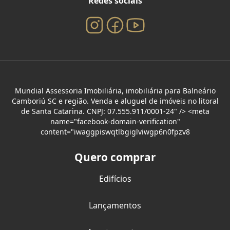
Redes sociais
Mundial Assessoria Imobiliária, imobiliária para Balneário
Camboriú SC e região. Venda e aluguel de imóveis no litoral
de Santa Catarina. CNPJ: 07.555.911/0001-24" /> <meta
name="facebook-domain-verification"
content="iwaggpiswqtlbgiglviwgp6n0fpzv8
Quero comprar
Edifícios
Lançamentos