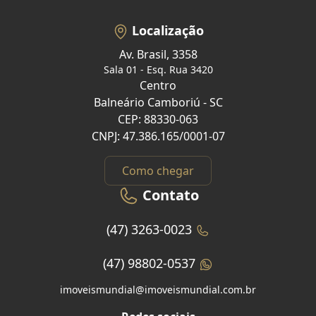
Localização
Av. Brasil, 3358
Sala 01 - Esq. Rua 3420
Centro
Balneário Camboriú - SC
CEP: 88330-063
CNPJ: 47.386.165/0001-07
Como chegar
Contato
(47) 3263-0023
(47) 98802-0537
imoveismundial@imoveismundial.com.br