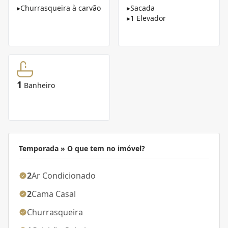
▸
Churrasqueira à carvão
▸
Sacada
▸
1 Elevador
1
Banheiro
Temporada » O que tem no imóvel?
2
Ar Condicionado
2
Cama Casal
Churrasqueira