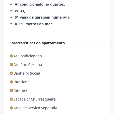
Ar condicionado no quartos,
WI-FI,
01 vaga de garagem numerada.
A 350 metros do mar.
Características do apartamento
Ar Condicionado
Armário Cozinha
Banheiro Social
Interfone
Internet
Sacada c/ Churrasqueira
Área de Serviço Separada