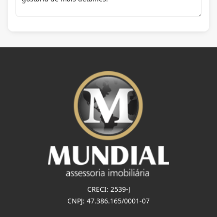
CRECI: 2539-J
CNPJ: 47.386.165/0001-07