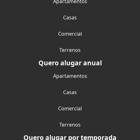
Apartamentos
Casas
Comercial
Terrenos
Quero alugar anual
Apartamentos
Casas
Comercial
Terrenos
Quero alugar por temporada