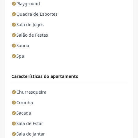
Playground
Quadra de Esportes
Sala de Jogos
Salão de Festas
Sauna
Spa
Características do apartamento
Churrasqueira
Cozinha
Sacada
Sala de Estar
Sala de Jantar