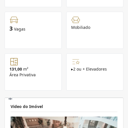
3
Mobiliado
Vagas
131,00
m²
▸
2 ou + Elevadores
Área Privativa
Video do Imóvel