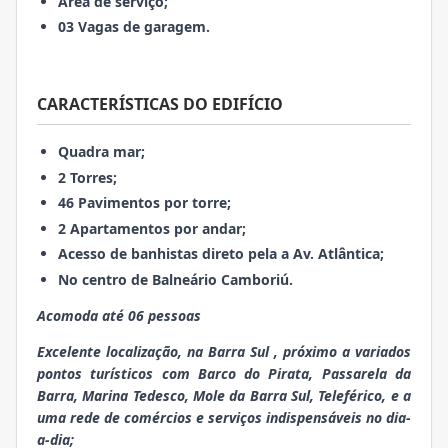
Área de serviço;
03 Vagas de garagem.
CARACTERÍSTICAS DO EDIFÍCIO
Quadra mar;
2 Torres;
46 Pavimentos por torre;
2 Apartamentos por andar;
Acesso de banhistas direto pela a Av. Atlântica;
No centro de Balneário Camboriú.
Acomoda até 06 pessoas
Excelente localização, na Barra Sul , próximo a variados
pontos turísticos com Barco do Pirata, Passarela da
Barra, Marina Tedesco, Mole da Barra Sul, Teleférico, e a
uma rede de comércios e serviços indispensáveis no dia-
a-dia;