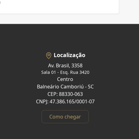
a
Localização
Av. Brasil, 3358
Sala 01 - Esq. Rua 3420
Centro
Balneário Camboriú - SC
CEP: 88330-063
CNPJ: 47.386.165/0001-07
Como chegar