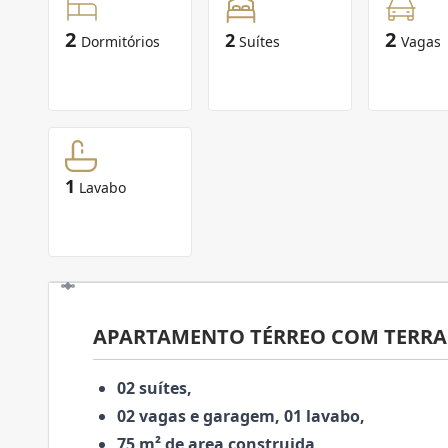
2
2
2
Dormitórios
Suítes
Vagas
1
Lavabo
APARTAMENTO TÉRREO COM TERR
02 suítes,
02 vagas e garagem, 01 lavabo,
75 m² de area construida,