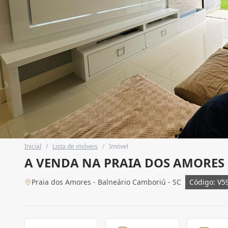
Inicial
/
Lista de imóveis
/
Imóvel
A VENDA NA PRAIA DOS AMORES
Praia dos Amores - Balneário Camboriú - SC
Código: V5