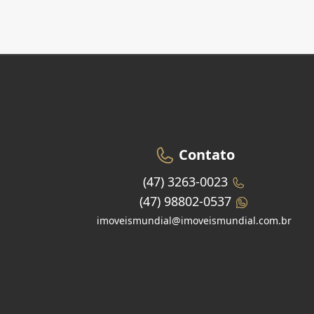
Contato
(47) 3263-0023
(47) 98802-0537
imoveismundial@imoveismundial.com.br