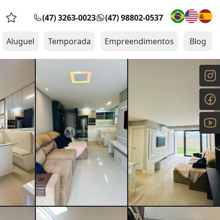
(47) 3263-0023
(47) 98802-0537
Favoritos (0 itens)
Aluguel
Temporada
Empreendimentos
Blog