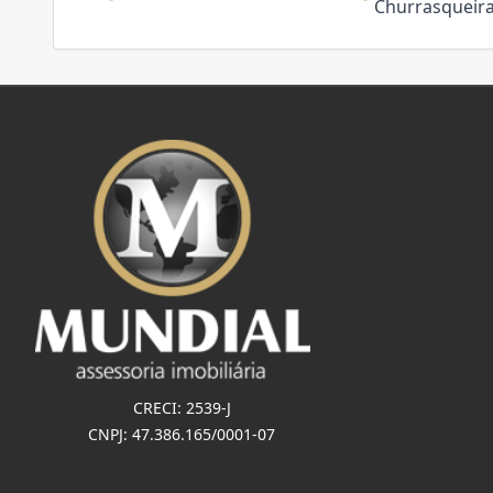
Churrasqueir
CRECI: 2539-J
CNPJ: 47.386.165/0001-07