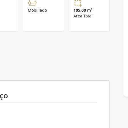
Mobiliado
105,00
m²
Área Total
AÇO