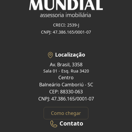
CRECI: 2539-J
CNPJ: 47.386.165/0001-07
Localização
Av. Brasil, 3358
Sala 01 - Esq. Rua 3420
Centro
Balneário Camboriú - SC
CEP: 88330-063
CNPJ: 47.386.165/0001-07
Como chegar
Contato