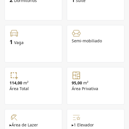
1
Dormitórios
Suíte
1
Semi-mobiliado
Vaga
114,00
m²
95,00
m²
Área Total
Área Privativa
▸
Área de Lazer
▸
1 Elevador