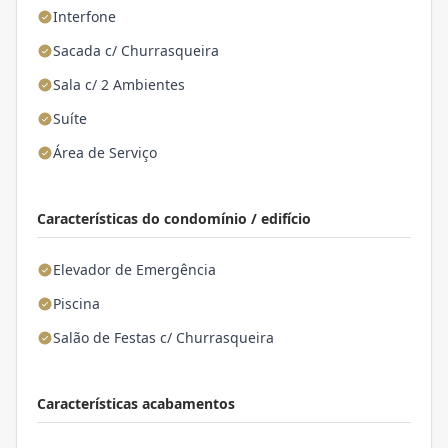
Interfone
Sacada c/ Churrasqueira
Sala c/ 2 Ambientes
Suíte
Área de Serviço
Características do condomínio / edifício
Elevador de Emergência
Piscina
Salão de Festas c/ Churrasqueira
Características acabamentos