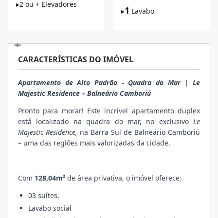
▸
2 ou + Elevadores
1
▸
Lavabo
CARACTERÍSTICAS DO IMÓVEL
Apartamento de Alto Padrão - Quadra do Mar | Le
Majestic Residence – Balneário Camboriú
Pronto para morar! Este incrível apartamento duplex
está localizado na quadra do mar, no exclusivo
Le
Majestic Residence,
na Barra Sul de Balneário Camboriú
– uma das regiões mais valorizadas da cidade.
Com
128,04m²
de área privativa, o imóvel oferece:
03 suítes,
Lavabo social