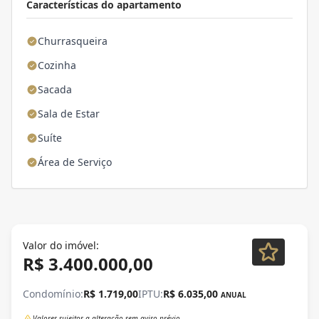
Características do apartamento
Churrasqueira
Cozinha
Sacada
Sala de Estar
Suíte
Área de Serviço
Valor do imóvel:
R$ 3.400.000,00
Condomínio:
R$ 1.719,00
IPTU:
R$ 6.035,00
ANUAL
Valores sujeitos a alteração sem aviso prévio.