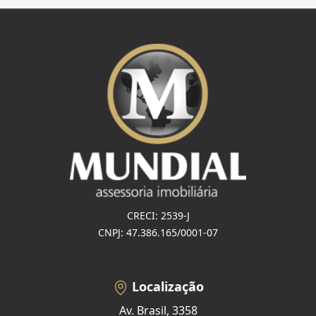
CRECI: 2539-J
CNPJ: 47.386.165/0001-07
Localização
Av. Brasil, 3358