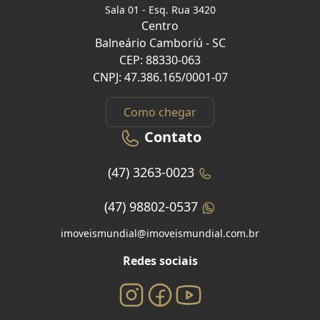
Sala 01 - Esq. Rua 3420
Centro
Balneário Camboriú - SC
CEP: 88330-063
CNPJ: 47.386.165/0001-07
Como chegar
Contato
(47) 3263-0023
(47) 98802-0537
imoveismundial@imoveismundial.com.br
Redes sociais