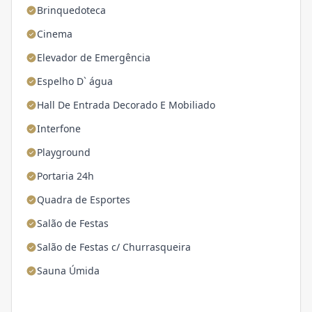
Brinquedoteca
Cinema
Elevador de Emergência
Espelho D` água
Hall De Entrada Decorado E Mobiliado
Interfone
Playground
Portaria 24h
Quadra de Esportes
Salão de Festas
Salão de Festas c/ Churrasqueira
Sauna Úmida