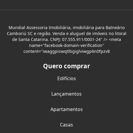
Mundial Assessoria Imobiliária, imobiliária para Balneário
Camboriú SC e região. Venda e aluguel de imóveis no litoral
de Santa Catarina. CNPJ: 07.555.911/0001-24" /> <meta
name="facebook-domain-verification"
content="iwaggpiswqtlbgiglviwgp6n0fpzv8
Quero comprar
Edifícios
Lançamentos
Apartamentos
Casas