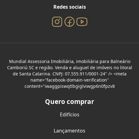
Redes sociais
Mundial Assessoria Imobiliária, imobiliária para Balneário
Camboriú SC e região. Venda e aluguel de imóveis no litoral
de Santa Catarina. CNPJ: 07.555.911/0001-24" /> <meta
name="facebook-domain-verification"
content="iwaggpiswqtlbgiglviwgp6n0fpzv8
Quero comprar
Edifícios
Lançamentos