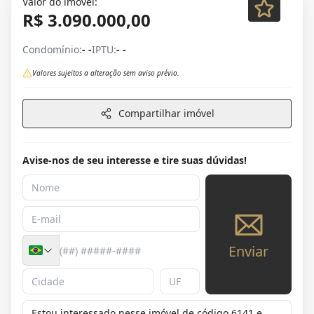
Valor do imóvel:
R$ 3.090.000,00
Condomínio:
- -
IPTU:
- -
Valores sujeitos a alteração sem aviso prévio.
Compartilhar imóvel
Avise-nos de seu interesse e tire suas dúvidas!
Enviar