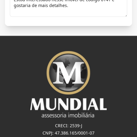
CRECI: 2539-J
CNPJ: 47.386.165/0001-07