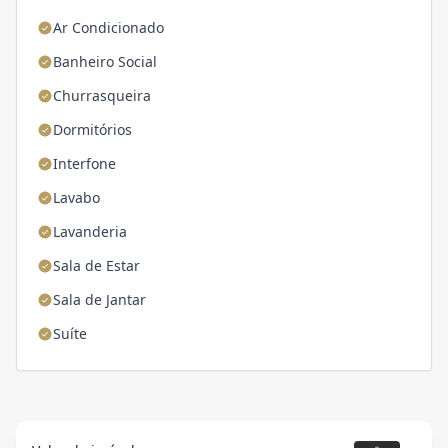
Ar Condicionado
Banheiro Social
Churrasqueira
Dormitórios
Interfone
Lavabo
Lavanderia
Sala de Estar
Sala de Jantar
Suíte