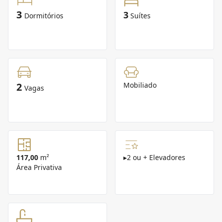
3
3
Dormitórios
Suítes
2
Mobiliado
Vagas
117,00
m²
▸
2 ou + Elevadores
Área Privativa