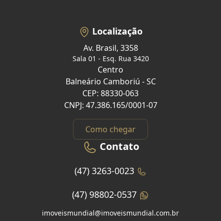
Localização
Av. Brasil, 3358
Sala 01 - Esq. Rua 3420
Centro
Balneário Camboriú - SC
CEP: 88330-063
CNPJ: 47.386.165/0001-07
Como chegar
Contato
(47) 3263-0023
(47) 98802-0537
imoveismundial@imoveismundial.com.br