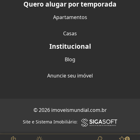
Quero alugar por temporada
Apartamentos
Casas
Institucional
Blog
Anuncie seu imóvel
© 2026 imoveismundial.com.br
Site e Sistema Imobiliário:
0