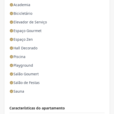
Academia
Bicicletário
Elevador de Serviço
Espaço Gourmet
Espaço Zen
Hall Decorado
Piscina
Playground
Salão Goumert
Salão de Festas
Sauna
Características do apartamento