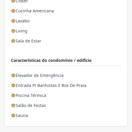
Closet
Cozinha Americana
Lavabo
Living
Sala de Estar
Características do condomínio / edifício
Elevador de Emergência
Entrada P/ Banhistas E Box De Praia
Piscina Térmica
Salão de Festas
Sauna