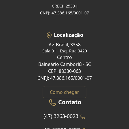
CRECI: 2539-J
CNPJ: 47.386.165/0001-07
Localização
Av. Brasil, 3358
Sala 01 - Esq. Rua 3420
Centro
Balneário Camboriú - SC
CEP: 88330-063
CNPJ: 47.386.165/0001-07
Como chegar
Contato
(47) 3263-0023