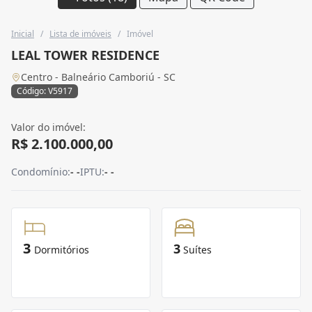
Inicial
/
Lista de imóveis
/
Imóvel
LEAL TOWER RESIDENCE
Centro - Balneário Camboriú - SC
Código: V5917
Valor do imóvel:
R$ 2.100.000,00
Condomínio:
- -
IPTU:
- -
3
3
Dormitórios
Suítes