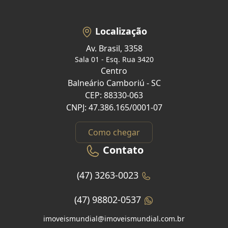
Localização
Av. Brasil, 3358
Sala 01 - Esq. Rua 3420
Centro
Balneário Camboriú - SC
CEP: 88330-063
CNPJ: 47.386.165/0001-07
Como chegar
Contato
(47) 3263-0023
(47) 98802-0537
imoveismundial@imoveismundial.com.br