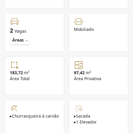
2
Mobiliado
Vagas
Áreas
183,72
m²
97,42
m²
Área Total
Área Privativa
▸
Churrasqueira à carvão
▸
Sacada
▸
1 Elevador