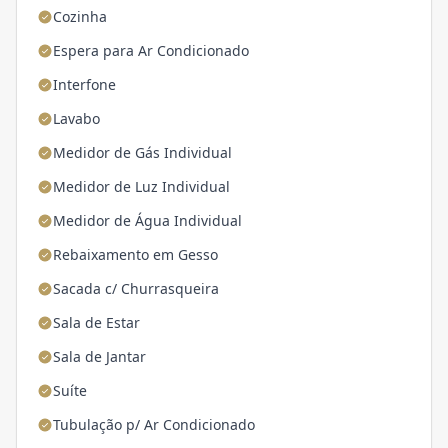
Cozinha
Espera para Ar Condicionado
Interfone
Lavabo
Medidor de Gás Individual
Medidor de Luz Individual
Medidor de Água Individual
Rebaixamento em Gesso
Sacada c/ Churrasqueira
Sala de Estar
Sala de Jantar
Suíte
Tubulação p/ Ar Condicionado