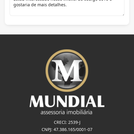
CRECI: 2539-J
CNPJ: 47.386.165/0001-07