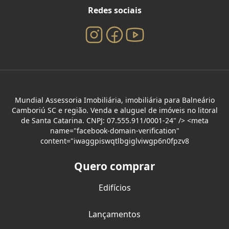
Redes sociais
Mundial Assessoria Imobiliária, imobiliária para Balneário
Camboriú SC e região. Venda e aluguel de imóveis no litoral
de Santa Catarina. CNPJ: 07.555.911/0001-24" /> <meta
name="facebook-domain-verification"
content="iwaggpiswqtlbgiglviwgp6n0fpzv8
Quero comprar
Edifícios
Lançamentos