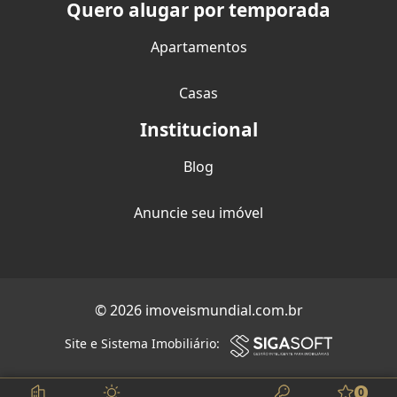
Quero alugar por temporada
Apartamentos
Casas
Institucional
Blog
Anuncie seu imóvel
© 2026 imoveismundial.com.br
Site e Sistema Imobiliário:
0