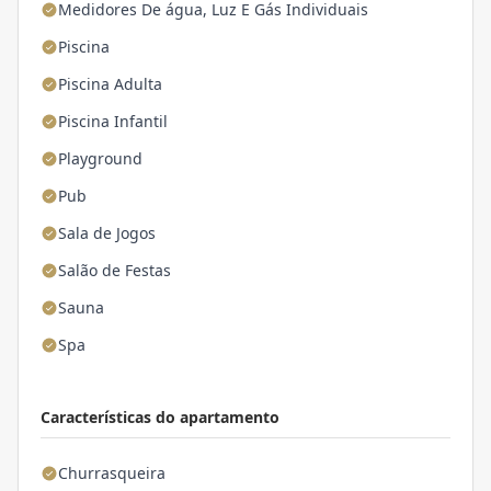
Medidores De água, Luz E Gás Individuais
Piscina
Piscina Adulta
Piscina Infantil
Playground
Pub
Sala de Jogos
Salão de Festas
Sauna
Spa
Características do apartamento
Churrasqueira