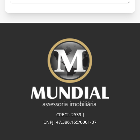
CRECI: 2539-J
CNPJ: 47.386.165/0001-07