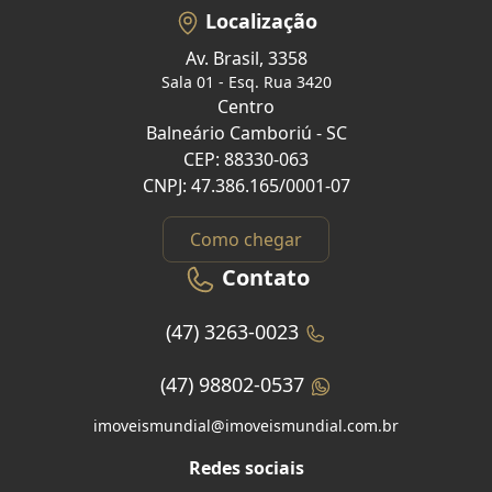
Localização
Av. Brasil, 3358
Sala 01 - Esq. Rua 3420
Centro
Balneário Camboriú - SC
CEP: 88330-063
CNPJ: 47.386.165/0001-07
Como chegar
Contato
(47) 3263-0023
(47) 98802-0537
imoveismundial@imoveismundial.com.br
Redes sociais