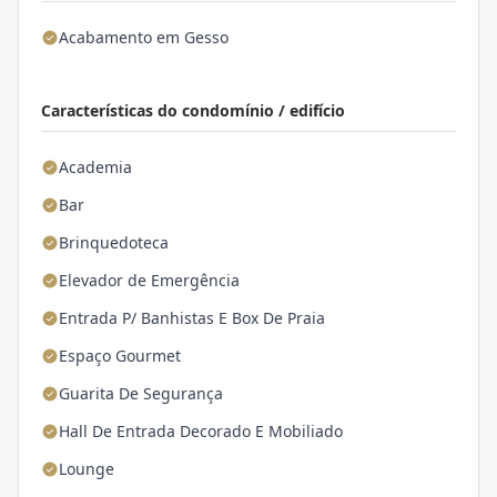
Acabamento em Gesso
Características do condomínio / edifício
Academia
Bar
Brinquedoteca
Elevador de Emergência
Entrada P/ Banhistas E Box De Praia
Espaço Gourmet
Guarita De Segurança
Hall De Entrada Decorado E Mobiliado
Lounge