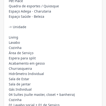
Pet Place
Quadra de esportes / Quiosque
Espaço Adega - Charutaria
Espaço Saúde - Beleza
-> Unidade
Living
Lavabo
Cozinha
Área de Serviço
Espera para split
Acabamento em gesso
Churrasqueira
Hidrômetro Individual
Sala de Estar
Sala de jantar
Gás Individual
04 Suítes (suíte master, closet + banheira)
Cozinha
01 Lavabo social + 01 de Serviço