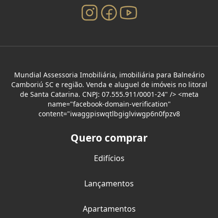
Mundial Assessoria Imobiliária, imobiliária para Balneário
Camboriú SC e região. Venda e aluguel de imóveis no litoral
de Santa Catarina. CNPJ: 07.555.911/0001-24" /> <meta
name="facebook-domain-verification"
content="iwaggpiswqtlbgiglviwgp6n0fpzv8
Quero comprar
Edifícios
Lançamentos
Apartamentos