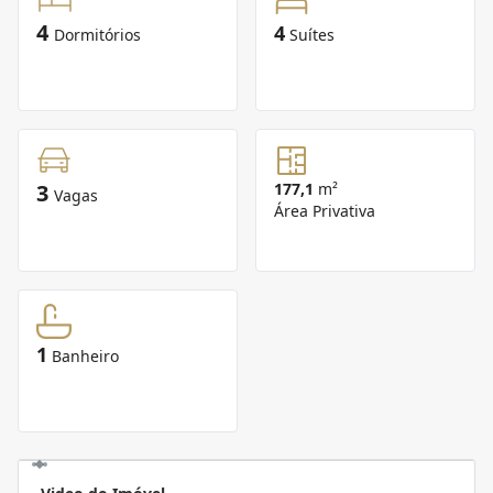
4
4
Dormitórios
Suítes
3
177,1
m²
Vagas
Área Privativa
1
Banheiro