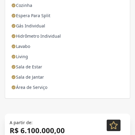
Cozinha
Espera Para Split
Gás Individual
Hidrômetro Individual
Lavabo
Living
Sala de Estar
Sala de Jantar
Área de Serviço
A partir de:
R$ 6.100.000,00