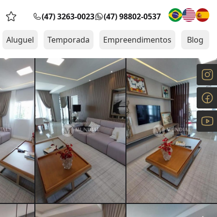
(47) 3263-0023
(47) 98802-0537
Favoritos (0 itens)
Aluguel
Temporada
Empreendimentos
Blog