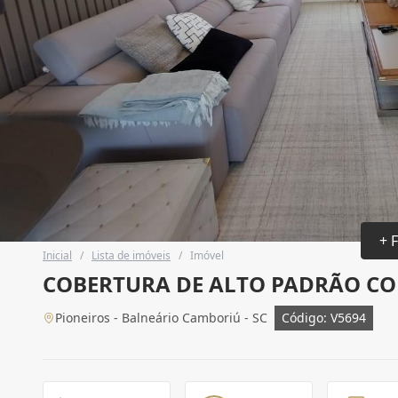
+ 
Inicial
/
Lista de imóveis
/
Imóvel
COBERTURA DE ALTO PADRÃO CO
Pioneiros - Balneário Camboriú - SC
Código: V5694