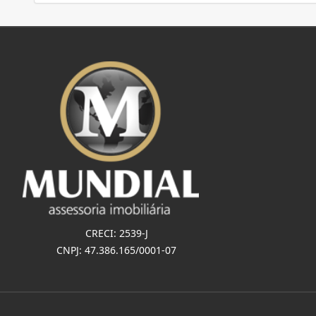
CRECI: 2539-J
CNPJ: 47.386.165/0001-07