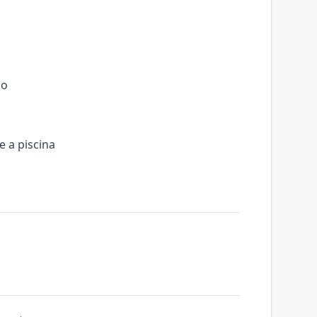
ão
e a piscina