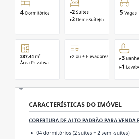
4
5
2
▸
Suítes
Dormitórios
Vagas
2
▸
Demi-Suíte(s)
237,44
m²
▸
2 ou + Elevadores
3
▸
Banhe
Área Privativa
1
▸
Lavab
CARACTERÍSTICAS DO IMÓVEL
COBERTURA DE ALTO PADRÃO PARA VENDA 
04 dormitórios (2 suítes + 2 semi-suítes)