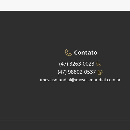
Contato
(47) 3263-0023
(47) 98802-0537
imoveismundial@imoveismundial.com.br