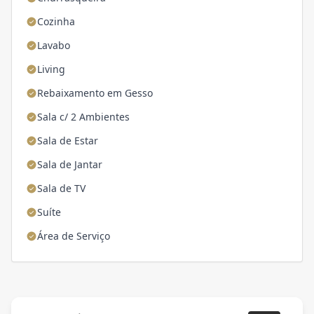
Cozinha
Lavabo
Living
Rebaixamento em Gesso
Sala c/ 2 Ambientes
Sala de Estar
Sala de Jantar
Sala de TV
Suíte
Área de Serviço