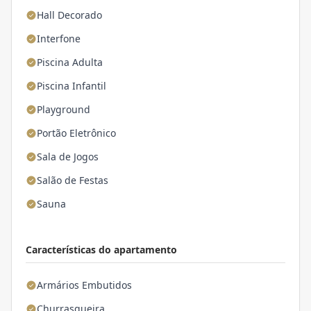
Hall Decorado
Interfone
Piscina Adulta
Piscina Infantil
Playground
Portão Eletrônico
Sala de Jogos
Salão de Festas
Sauna
Características do apartamento
Armários Embutidos
Churrasqueira