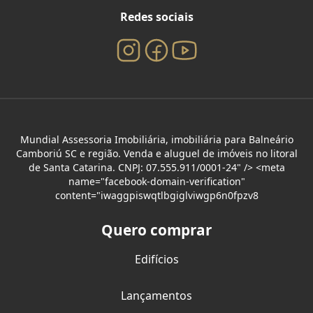
Redes sociais
Mundial Assessoria Imobiliária, imobiliária para Balneário
Camboriú SC e região. Venda e aluguel de imóveis no litoral
de Santa Catarina. CNPJ: 07.555.911/0001-24" /> <meta
name="facebook-domain-verification"
content="iwaggpiswqtlbgiglviwgp6n0fpzv8
Quero comprar
Edifícios
Lançamentos