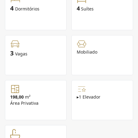
4
4
Dormitórios
Suítes
3
Mobiliado
Vagas
198,00
m²
▸
1 Elevador
Área Privativa