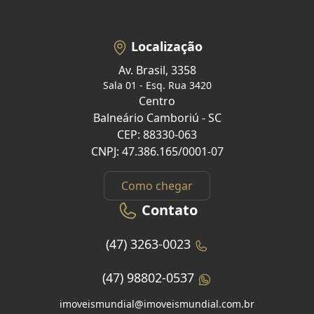
Localização
Av. Brasil, 3358
Sala 01 - Esq. Rua 3420
Centro
Balneário Camboriú - SC
CEP: 88330-063
CNPJ: 47.386.165/0001-07
Como chegar
Contato
(47) 3263-0023
(47) 98802-0537
imoveismundial@imoveismundial.com.br