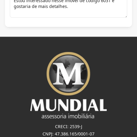
CRECI: 2539-J
CNPJ: 47.386.165/0001-07