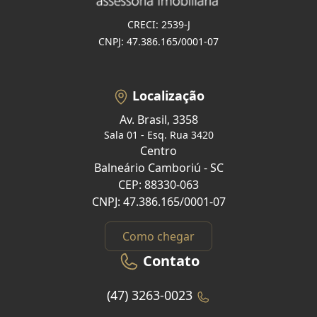
CRECI: 2539-J
CNPJ: 47.386.165/0001-07
Localização
Av. Brasil, 3358
Sala 01 - Esq. Rua 3420
Centro
Balneário Camboriú - SC
CEP: 88330-063
CNPJ: 47.386.165/0001-07
Como chegar
Contato
(47) 3263-0023