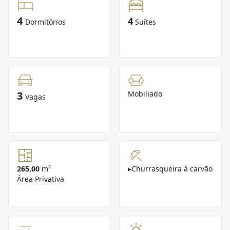
4
4
Dormitórios
Suítes
3
Mobiliado
Vagas
265,00
m²
▸
Churrasqueira à carvão
Área Privativa