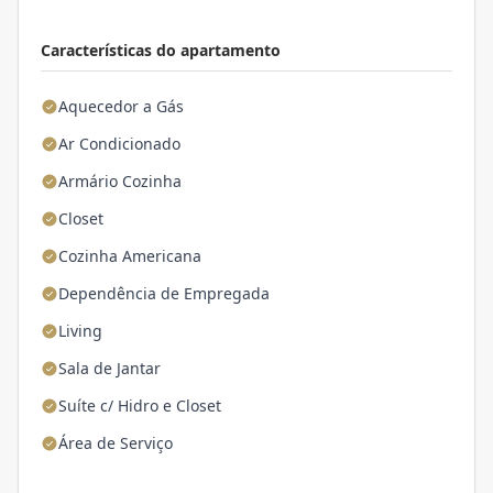
Características do apartamento
Aquecedor a Gás
Ar Condicionado
Armário Cozinha
Closet
Cozinha Americana
Dependência de Empregada
Living
Sala de Jantar
Suíte c/ Hidro e Closet
Área de Serviço