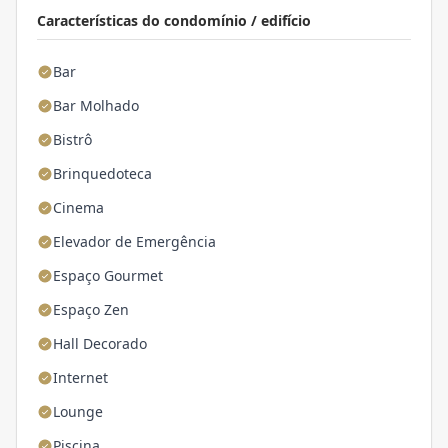
Características do condomínio / edifício
Bar
Bar Molhado
Bistrô
Brinquedoteca
Cinema
Elevador de Emergência
Espaço Gourmet
Espaço Zen
Hall Decorado
Internet
Lounge
Piscina