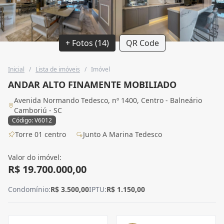
+ Fotos (14)
QR Code
Inicial
/
Lista de imóveis
/
Imóvel
ANDAR ALTO FINAMENTE MOBILIADO
Avenida Normando Tedesco, nº 1400, Centro - Balneário
Camboriú - SC
Código: V6012
Torre 01 centro
Junto A Marina Tedesco
Valor do imóvel:
R$ 19.700.000,00
Condomínio:
R$ 3.500,00
IPTU:
R$ 1.150,00