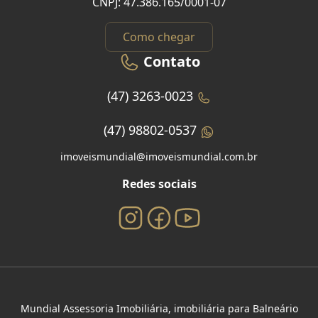
CNPJ: 47.386.165/0001-07
Como chegar
Contato
(47) 3263-0023
(47) 98802-0537
imoveismundial@imoveismundial.com.br
Redes sociais
Mundial Assessoria Imobiliária, imobiliária para Balneário