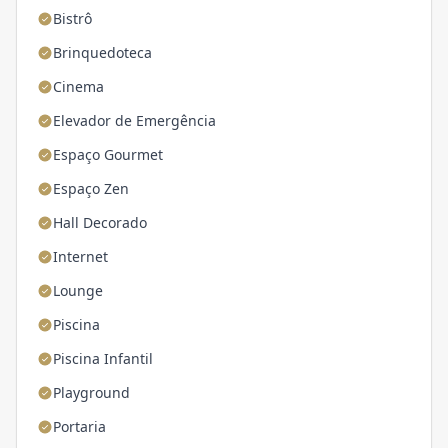
Bistrô
Brinquedoteca
Cinema
Elevador de Emergência
Espaço Gourmet
Espaço Zen
Hall Decorado
Internet
Lounge
Piscina
Piscina Infantil
Playground
Portaria