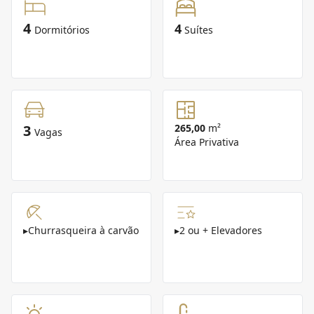
4
4
Dormitórios
Suítes
3
265,00
m²
Vagas
Área Privativa
▸
Churrasqueira à carvão
▸
2 ou + Elevadores