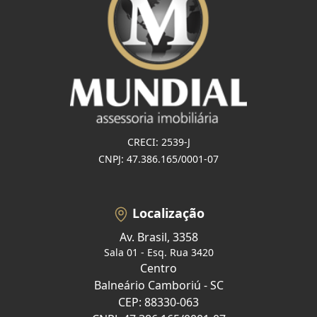
CRECI: 2539-J
CNPJ: 47.386.165/0001-07
Localização
Av. Brasil, 3358
Sala 01 - Esq. Rua 3420
Centro
Balneário Camboriú - SC
CEP: 88330-063