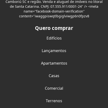
Camboriú SC e região. Venda e aluguel de imóveis no litoral
de Santa Catarina. CNPJ: 07.555.911/0001-24" /> <meta
name="facebook-domain-verification"
content="iwaggpiswqtlbgiglviwgp6n0fpzv8
Quero comprar
Edifícios
Lançamentos
Apartamentos
Casas
Comercial
Terrenos