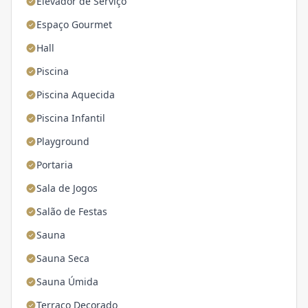
Elevador de Serviço
Espaço Gourmet
Hall
Piscina
Piscina Aquecida
Piscina Infantil
Playground
Portaria
Sala de Jogos
Salão de Festas
Sauna
Sauna Seca
Sauna Úmida
Terraço Decorado