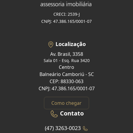
CRECI: 2539-J
CNPJ: 47.386.165/0001-07
Localização
Av. Brasil, 3358
Sala 01 - Esq. Rua 3420
Centro
Balneário Camboriú - SC
CEP: 88330-063
CNPJ: 47.386.165/0001-07
Como chegar
Contato
(47) 3263-0023