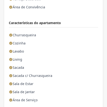
Área de Convivência
Características do apartamento
Churrasqueira
Cozinha
Lavabo
Living
Sacada
Sacada c/ Churrasqueira
Sala de Estar
Sala de Jantar
Área de Serviço