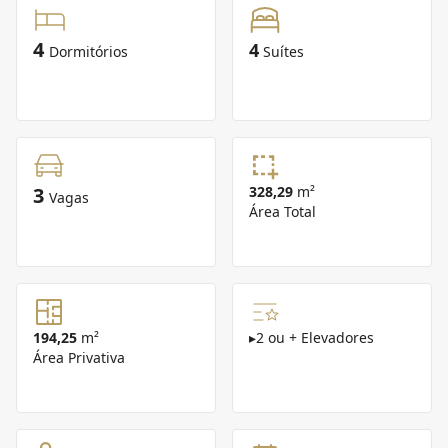
4
4
Dormitórios
Suítes
3
328,29
m²
Vagas
Área Total
194,25
m²
▸
2 ou + Elevadores
Área Privativa